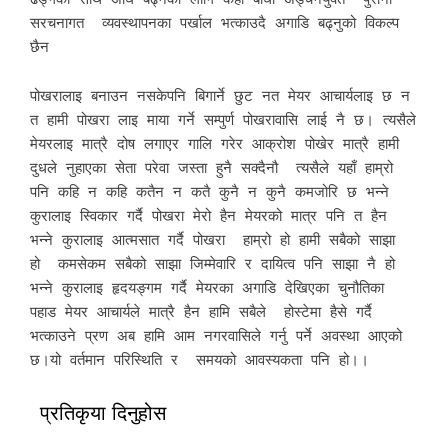
सरचनागत व्यवस्थापनका पर्खाल भत्काउदै अगाडि बढ्नुको विकल्प
छैन
पोखरालाइ बनाउन नसकेपनि बिगार्ने छुट नत मेयर आचार्यलाइ छ न
त हामी पोखरा लाइ माया गर्ने सम्पुर्ण पोखरावासि लाई नै छ। त्यसैले
मेयरलाइ मात्रै दोष लगाएर गालि गरेर आक्रोश पोखेर मात्रै हामी
दुधले नुहाएका सेता परेवा जस्ता हुनै सक्दैनौ त्यसैले यहाँ हाम्रो
पनि कहि न कहि कतैन न कतै कुनै न कुनै कमजोरि छ भन्ने
कुरालाइ स्विकार गर्दै पोखरा मेरो हैन मेयरको मात्र पनि त हैन
भन्ने कुरालाइ आत्मसात गर्दै पोखरा हाम्रो हो हामी सबैको साझा
हो कमसेकम सबैको साझा जिम्मेवारि र दायित्व पनि साझा नै हो
भन्ने कुरालाइ हृदयङ्गम गर्दै मेयरका अगाडि देखिएका चुनौतिका
पहाड मेयर आचार्यले मात्रै हैन हामि सबैले होस्टेमा हैसे गर्दै
भत्काउने प्रण अब हामि आम नगरवासिले गर्नु पर्ने अवस्था आएको
छ।यो वर्तमान परिस्थिति र समयको आवस्यकता पनि हो।।
प्रतिकृया दिनुहोस