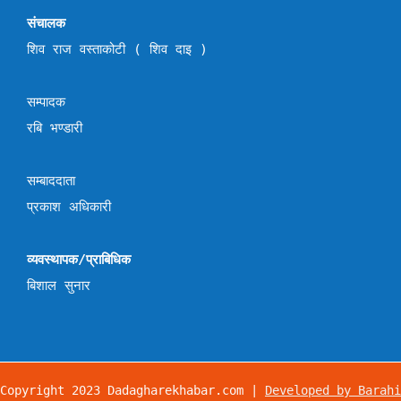
संचालक
शिव राज वस्ताकोटी ( शिव दाइ )
सम्पादक
रबि भण्डारी
सम्बाददाता
प्रकाश अधिकारी
व्यवस्थापक/प्राबिधिक
बिशाल सुनार
Copyright 2023 Dadagharekhabar.com |
Developed by Barahi