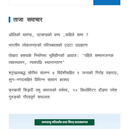
ताजा समाचार
ओलिको घमण्ड, प्रचण्डको दम्भ ,कहिले सम्म ?
भारतीय लोकतन्त्रको परिपक्वताको एउटा उदाहरण
पोखरा बसपार्क निर्माणमा भूमिहीनको आवाज: ‘पहिले सम्मानजनक
व्यवस्थापन, त्यसपछि स्थानान्तरण’
श्रृंखलाबद्ध चोरीमा संलग्न ४ विदेशीसहित ९ जनाको गिरोह पक्राउ,
सुन–नगदसहित विभिन्न सामान बरामद
क्रबाजी सिङ्दी तमु समाजको वर्चस्व, १० किलोमिटर दौडमा रमेश
गुरुङको गौरवपूर्ण सफलता