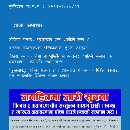
सूचीकरण प्र.प.नं.ः ४५१३–२०८०/८१
ताजा समाचार
ओलिको घमण्ड, प्रचण्डको दम्भ ,कहिले सम्म ?
भारतीय लोकतन्त्रको परिपक्वताको एउटा उदाहरण
पोखरा बसपार्क निर्माणमा भूमिहीनको आवाज: ‘पहिले सम्मानजनक
व्यवस्थापन, त्यसपछि स्थानान्तरण’
श्रृंखलाबद्ध चोरीमा संलग्न ४ विदेशीसहित ९ जनाको गिरोह पक्राउ,
सुन–नगदसहित विभिन्न सामान बरामद