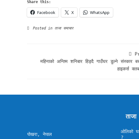
Share this:
Facebook
X
WhatsApp
Posted in
ताजा समाचार
P
महिनाको अन्तिम शनिबार हिड्दै गाउँघर डुल्ने संस्कार बसा
हाइकर्स क्
ताजा
ओलिको घम
पोखरा, नेपाल
?