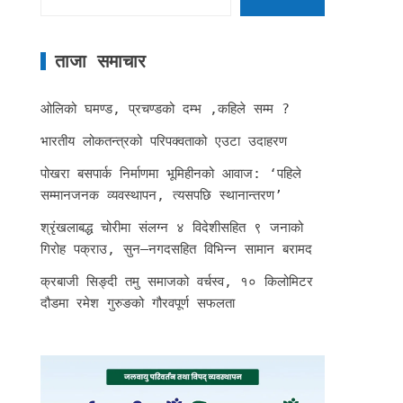
ताजा समाचार
ओलिको घमण्ड, प्रचण्डको दम्भ ,कहिले सम्म ?
भारतीय लोकतन्त्रको परिपक्वताको एउटा उदाहरण
पोखरा बसपार्क निर्माणमा भूमिहीनको आवाज: ‘पहिले
सम्मानजनक व्यवस्थापन, त्यसपछि स्थानान्तरण’
श्रृंखलाबद्ध चोरीमा संलग्न ४ विदेशीसहित ९ जनाको
गिरोह पक्राउ, सुन–नगदसहित विभिन्न सामान बरामद
क्रबाजी सिङ्दी तमु समाजको वर्चस्व, १० किलोमिटर
दौडमा रमेश गुरुङको गौरवपूर्ण सफलता