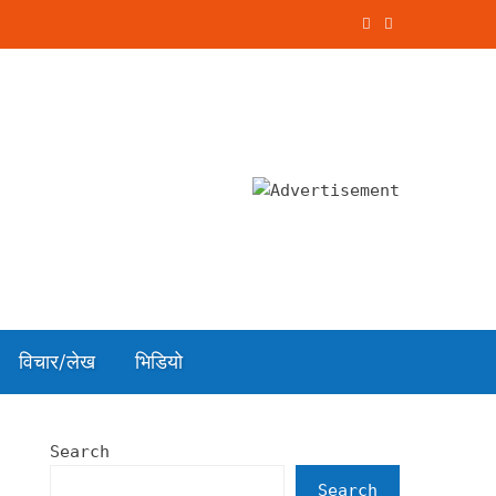
विचार/लेख
भिडियो
Search
Search