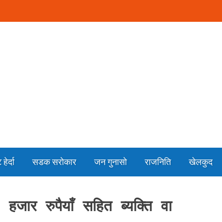
हेर्दा
सडक सरोकार
जन गुनासो
राजनिति
खेलकुद
 हजार रुपैयाँ सहित ब्यक्ति वा