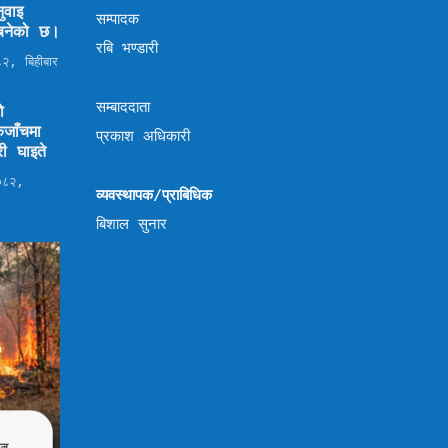
ुवाइ
सम्पादक
ण बनेको छ।
रबि भण्डारी
२, बिहीबार
सम्बाददाता
ो
जाँचमा
प्रकाश अधिकारी
ी घाइते
०८२,
व्यवस्थापक/प्राबिधिक
बिशाल सुनार