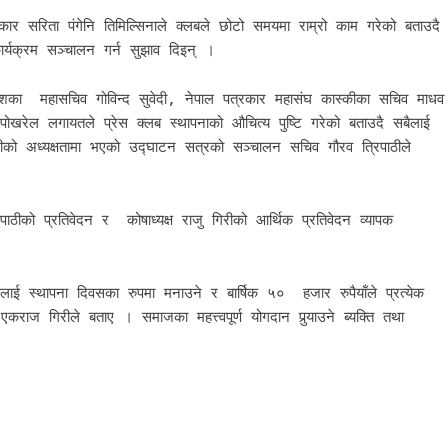
कार सरिता पंगेनि तिमिल्सिनाले क्लबले छोटो समयमा राम्रो काम गरेको बताउदै
्यक्रम सञ्चालन गर्न सुझाव दिइन् ।
देशका महासचिव गोविन्द सुवेदी, नेपाल पत्रकार महासंघ कास्कीका सचिव माधव
खरेल लगायतले प्रेस क्लब स्थापनाको औचित्य पुष्टि गरेको बताउदै सबैलाई
को अध्यक्षतामा भएको उद्घाटन सत्रको सञ्चालन सचिव गौरव त्रिपाठीले
ीको प्रतिवेदन र कोषाध्यक्ष राजु गिरीको आर्थिक प्रतिवेदन व्यापक
नलाई स्थापना दिवसका रुपमा मनाउने र बार्षिक ५० हजार रुपैयाँले प्रत्येक
ष एकराज गिरीले बताए । समाजका महत्त्वपूर्ण योगदान पुर्‍याउने ब्यक्ति तथा