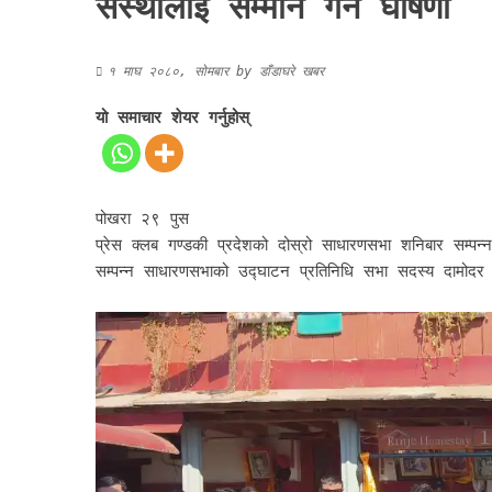
संस्थालाई सम्मान गर्ने घोषणा
१ माघ २०८०, सोमबार
by
डाँडाघरे खबर
यो समाचार शेयर गर्नुहोस्
पोखरा २९ पुस
प्रेस क्लब गण्डकी प्रदेशको दोस्रो साधारणसभा शनिबार सम्प
सम्पन्न साधारणसभाको उद्घाटन प्रतिनिधि सभा सदस्य दामोदर 