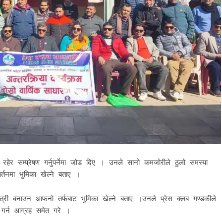
रहेर सम्प्रेषण गर्नुपर्नेमा जोड दिए । उनले सानो कमजोरीले ठुलो समस्या
र्तनमा भुमिका खेल्ने बताए ।
मैत्री बनाउन आफनो तर्फबाट भुमिका खेल्ने बताए ।उनले प्रेस क्लब गण्डकीले
 गर्न आग्रह समेत गरे ।