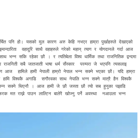
श्व चर्चित पनि हो। यसको मुल कारण अरु केहि नभएर हाम्रा पुर्खाहरुले देखाएको
ो इमान्दारिता वहादुरि साथै वहाहरुले गरेको महान् त्याग र योगदानले गर्दा आज
 साथ भन्न सकि रहेका छौ । र त्यतिबेला विश्व धार्मिक तथा राजनितिक द्वन्दमा
मा राजनिती सबै जातजाती भाषा धर्म सँस्कार परम्परा जे भएपनि त्यसलाइ
रण आज हामिले हामी नेपाली हाम्रो नेपाल भन्न सक्ने भएका छौ। यदि हाम्रा
 हामि विश्वकै अगाडि सगौरवका साथ नेपालि भन्न सक्ने मात्रै हैन विश्वकै
ान बन्न सक्ने थिएनौ । आज हामी जे छौ जस्ता छौ त्यो सब हुनुका पझाडि
 फरक मत राख्ने पाउन लाल्टिन बालेरै खोज्नु पर्ने अवस्था नआउला भन्न