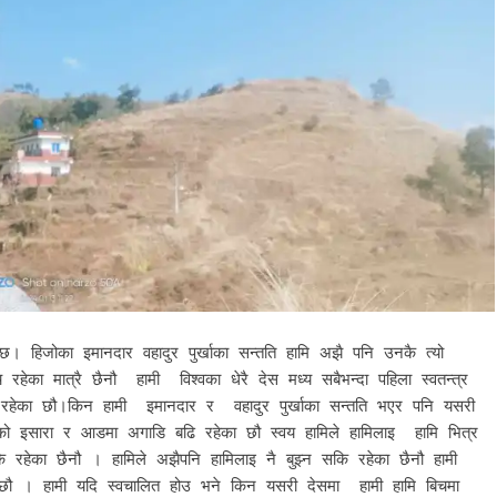
 हुन्छ। हिजोका इमानदार वहादुर पुर्खाका सन्तति हामि अझै पनि उनकै त्यो
रहेका मात्रै छैनौ हामी विश्वका धेरै देस मध्य सबैभन्दा पहिला स्वतन्त्र
ि रहेका छौ।किन हामी इमानदार र वहादुर पुर्खाका सन्तति भएर पनि यसरी
्तिको इसारा र आडमा अगाडि बढि रहेका छौ स्वय हामिले हामिलाइ हामि भित्र
सकि रहेका छैनौ । हामिले अझैपनि हामिलाइ नै बुझ्न सकि रहेका छैनौ हामी
छौ । हामी यदि स्वचालित होउ भने किन यसरी देसमा हामी हामि बिचमा