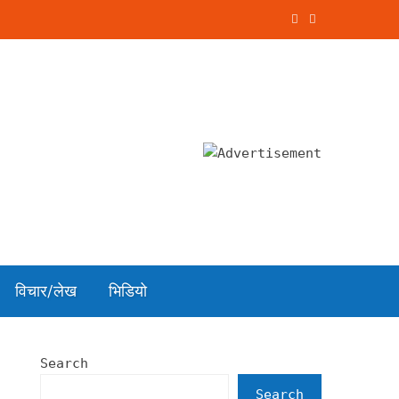
विचार/लेख
भिडियो
Search
Search