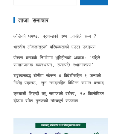
ताजा समाचार
ओलिको घमण्ड, प्रचण्डको दम्भ ,कहिले सम्म ?
भारतीय लोकतन्त्रको परिपक्वताको एउटा उदाहरण
पोखरा बसपार्क निर्माणमा भूमिहीनको आवाज: ‘पहिले
सम्मानजनक व्यवस्थापन, त्यसपछि स्थानान्तरण’
श्रृंखलाबद्ध चोरीमा संलग्न ४ विदेशीसहित ९ जनाको
गिरोह पक्राउ, सुन–नगदसहित विभिन्न सामान बरामद
क्रबाजी सिङ्दी तमु समाजको वर्चस्व, १० किलोमिटर
दौडमा रमेश गुरुङको गौरवपूर्ण सफलता