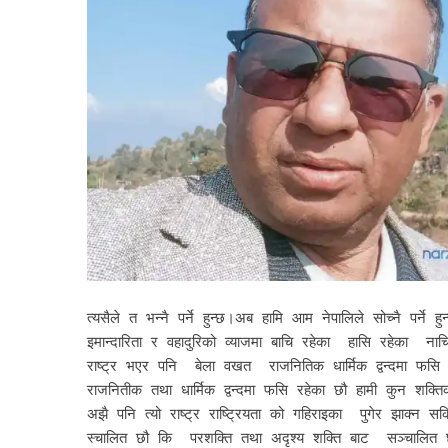
त्यसैले त भन्नै पर्ने हुन्छ।अब हामि आम नेपालिले सोच्नै पर्ने
इमान्दारिता र वहादुरिको व्याजमा बाचि रहेका हासि रहेका नाचि 
राष्ट्र भएर पनि बेला वखत राजनितिक धार्मिक द्वन्दमा फस
राजनितीक तथा धार्मिक द्वन्दमा फसि रहेका छौ हामी कुन शक
अझै पनि त्यो राष्ट्र राष्ट्रियता को गहिराइका पुगेर झाक्न 
स्चालित छौ कि परशक्ति तथा अदृश्य शक्ति बाट सञ्चालित 