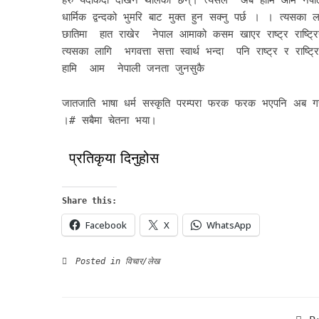
धार्मिक द्वन्दको भुमरि बाट मुक्त हुन सक्नु पर्छ । । त्यसका
छातिमा हात राखेर नेपाल आमाको कसम खाएर राष्ट्र राष्ट्रियत
त्यसका लागि भगवत्ता सत्ता स्वार्थ भन्दा पनि राष्ट्र र राष्ट
हामि आम नेपाली जनता जुनसुकै
जातजाति भाषा धर्म सस्कृति परम्परा फरक फरक भएपनि अब गरौ ब
।# सबैमा चेतना भया।
प्रतिकृया दिनुहोस
Share this:
Facebook
X
WhatsApp
Posted in
विचार/लेख