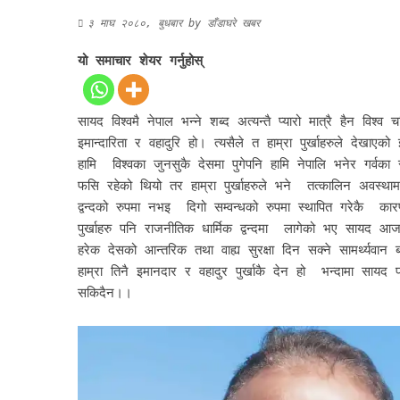
३ माघ २०८०, बुधबार
by
डाँडाघरे खबर
यो समाचार शेयर गर्नुहोस्
सायद विश्वमै नेपाल भन्ने शब्द अत्यन्तै प्यारो मात्रै हैन वि
इमान्दारिता र वहादुरि हो। त्यसैले त हाम्रा पुर्खाहरुले देखाएक
हामि विश्वका जुनसुकै देसमा पुगेपनि हामि नेपालि भनेर गर्वका
फसि रहेको थियो तर हाम्रा पुर्खाहरुले भने तत्कालिन अवस्था
द्वन्दको रुपमा नभइ दिगो सम्वन्धको रुपमा स्थापित गरेकै का
पुर्खाहरु पनि राजनीतिक धार्मिक द्वन्दमा लागेको भए सायद आज
हरेक देसको आन्तरिक तथा वाह्य सुरक्षा दिन सक्ने सामर्थ्यव
हाम्रा तिनै इमानदार र वहादुर पुर्खाकै देन हो भन्दामा सायद
सकिदैन।।