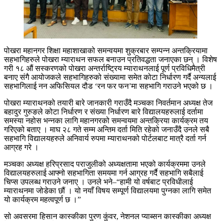
पोखरा महानगर शिक्षा महाशाखाको समन्वयमा शुक्रबार सम्पन्न अन्तक्रियामा
सहभागिहरुले पोखरा म्याराथन सफल बनाउन प्रतिवद्धता जनाएका छन् । विशेष
गरी १८ औं सस्करणको पोखरा अन्तर्राष्ट्रिय म्याराथनलाई पूर्ण प्रविधिमैत्री
बनाए संगै आयोजकले सहभागिहरुको संख्यामा समेत कोटा निर्धारण गर्दै अन्यलाई
सहभागिलाई नन अफिसियल दौड ‘रन फर फन’मा सहभागि गराउने भएको छ ।
पोखरा म्याराथनको तयारी बारे जानकारी गराउँदै मञ्चका निवर्तमान अध्यक्ष तेज
बहादुर गुरुङले कोटा निर्धारण र संख्या निर्धारण बारे विद्यालयहरुलाई दर्तामा
समस्या नहोस भन्नका लागि महानगरको समन्वयमा अन्तक्रिया कार्यक्रम तय
गरिएको बताए । माघ २८ गते सम्म अन्तिम दर्ता मिति रहेको जनाउँदै उनले सबै
सहभागि विद्यालयहरुले अनिवार्य रुपमा म्याराथनको पोर्टलबाट मात्रै दर्ता गर्न
आग्रह गरे ।
मञ्चका अध्यक्ष हरिप्रसाद पराजुलीको अध्यक्षतामा भएको कार्यक्रममा उनले
विद्यालयहरुलाई आफ्नो सहभागिता समयमा गर्न आग्रह गर्दै सहभागि सबैलाई
चिप्स उपलब्ध गराउने जनाए । उनले भने–“हामी यो वर्षबाट प्रविधीलाई
म्याराथनमा जोडेका छौं । यो नयाँ विषय सम्पूर्ण विद्यालयमा पुग्नका लागि समेत
यो कार्यक्रम महत्वपूर्ण छ ।”
सो अवसरमा हिसान कास्कीका पुरण कुंवर, नेशनल प्याब्सन कास्कीका अध्यक्ष