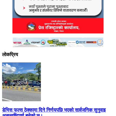
लोकप्रिय
डेभिस फल्स ठेक्कामा दिने निर्णयपछि भएको सार्वजनिक सुनुवाइ
असन्तुष्टिपूर्ण बनेको छ।