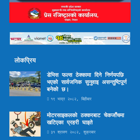
लोकप्रिय
डेभिस फल्स ठेक्कामा दिने निर्णयपछि
भएको सार्वजनिक सुनुवाइ असन्तुष्टिपूर्ण
बनेको छ।
१९ भाद्र २०८२, बिहीबार
मोटरसाइकलको ठक्करबाट चेकजाँचमा
खटिएका प्रहरी घाइते
३१ श्रावण २०८२, शुक्रबार