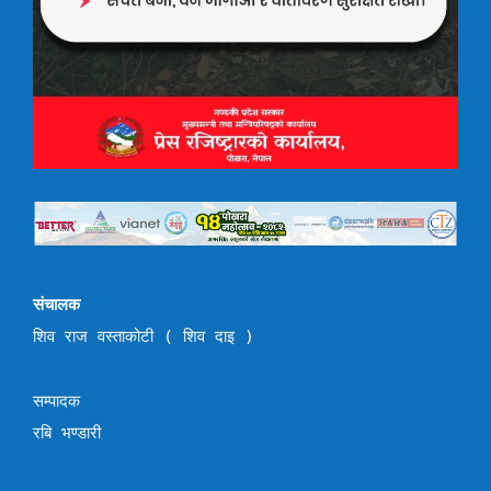
संचालक
शिव राज वस्ताकोटी ( शिव दाइ )
सम्पादक
रबि भण्डारी