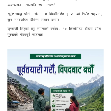
व्यवस्थापन, त्यसपछि स्थानान्तरण’
श्रृंखलाबद्ध चोरीमा संलग्न ४ विदेशीसहित ९ जनाको गिरोह पक्राउ,
सुन–नगदसहित विभिन्न सामान बरामद
क्रबाजी सिङ्दी तमु समाजको वर्चस्व, १० किलोमिटर दौडमा रमेश
गुरुङको गौरवपूर्ण सफलता