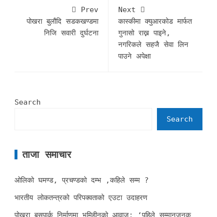
Prev
Next
पोखरा बुलौदि सडकखण्डमा
कास्कीमा क्युआरकोड मार्फत
निजि सवारी दुर्घटना
गुनासो राख्न पाइने,
नगरिकले सहजै सेवा लिन
पाउने अपेक्षा
Search
Search
ताजा समाचार
ओलिको घमण्ड, प्रचण्डको दम्भ ,कहिले सम्म ?
भारतीय लोकतन्त्रको परिपक्वताको एउटा उदाहरण
पोखरा बसपार्क निर्माणमा भूमिहीनको आवाज: ‘पहिले सम्मानजनक