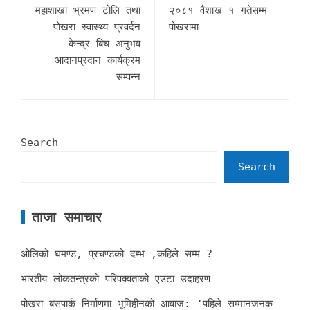
महाशाखा भ्रमण ट‍ोलि तथा
२०८१ वैशाख १ गतेसम्म
पोखरा स्वास्थ्य प्रवर्दन
पोखरामा
केन्द्र बिच अनुभव
आदानप्रदान कार्यक्रम
सम्पन्न
Search
Search
ताजा समाचार
ओलिको घमण्ड, प्रचण्डको दम्भ ,कहिले सम्म ?
भारतीय लोकतन्त्रको परिपक्वताको एउटा उदाहरण
पोखरा बसपार्क निर्माणमा भूमिहीनको आवाज: ‘पहिले सम्मानजनक