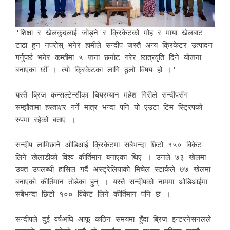
‘शिक्षा र खेलकुदलाई जोड्ने र क्रिकेटको मोह र माया खेलबाट
टाढा हुन नपरोस् भनेर हामीले सन्दीप जस्तै अन्य क्रिकेटर उत्पादन
गर्नुपर्छ भनेर कम्तीमा ५ जना छनोट गरेर छात्रवृति दिने योजना
बनाएका छौँ । त्यो क्रिकेटका लागि ठूलो विषय हो ।’
यस्तै ब्रिज कन्सल्टेन्सीका चियरम्यान महेश गिरीले सन्दीपसँग
सम्झौतामा हस्ताक्षर गर्ने मात्र भन्दा पनि यो एउटा टिम स्ट्रिपको
रुपमा रहेको बताए ।
सन्दीप लामिछाने ओडिआई क्रिकेटमा सबैभन्दा छिटो १५० विकेट
लिने खेलाडीको विश्व कीर्तिमान बनाएका थिए । उनले ७३ खेलमा
उक्त उपलब्धी हासिल गर्दै अस्ट्रेलियाको मिचेल स्टार्कले ७७ खेलमा
बनाएको कीर्तिमान तोडेका हुन् । यस्तै सन्दीपको नाममा ओडिआईमा
सबैभन्दा छिटो १०० विकेट लिने कीर्तिमान पनि छ ।
सन्दीपले दुई वर्षअघि आफू कठिन समयमा हुँदा ब्रिज इन्टरनेसनलले