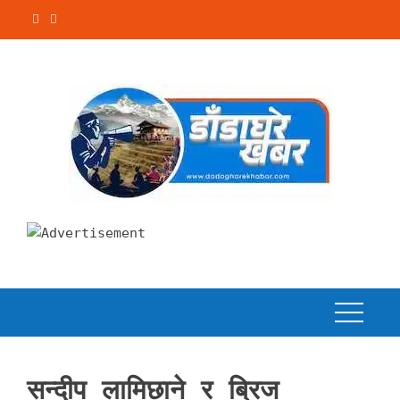
Skip
to
content
सन्दीप लामिछाने र ब्रिज