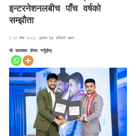
इन्टरनेशनलबीच पाँच वर्षको
सम्झौता
१३ जेष्ठ २०८३, बुधबार
by
डाँडाघरे खबर
यो समाचार शेयर गर्नुहोस्