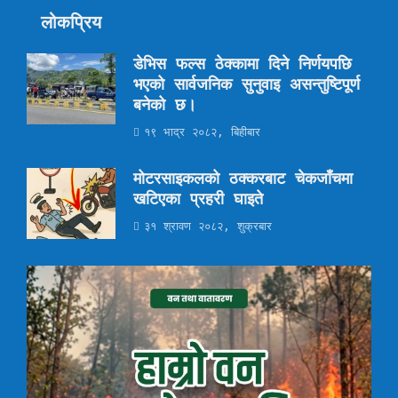
लोकप्रिय
डेभिस फल्स ठेक्कामा दिने निर्णयपछि
भएको सार्वजनिक सुनुवाइ असन्तुष्टिपूर्ण
बनेको छ।
१९ भाद्र २०८२, बिहीबार
मोटरसाइकलको ठक्करबाट चेकजाँचमा
खटिएका प्रहरी घाइते
३१ श्रावण २०८२, शुक्रबार