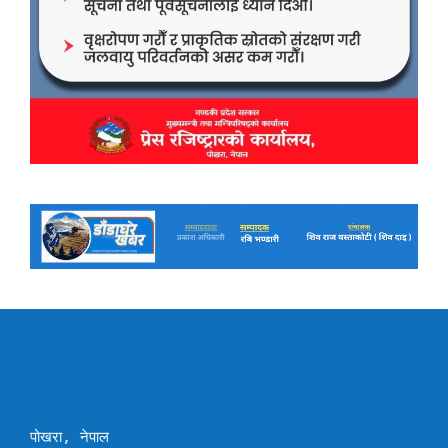
पोखरा, नेपाल