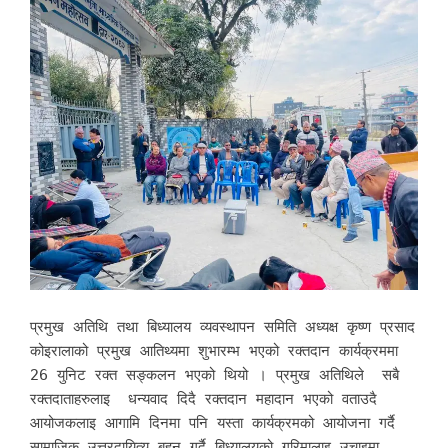
प्रमुख अतिथि तथा बिध्यालय व्यवस्थापन समिति अध्यक्ष कृष्ण प्रसाद
कोइरालाको प्रमुख आतिथ्यमा शुभारम्भ भएको रक्तदान कार्यक्रममा
26 युनिट रक्त सङ्कलन भएको थियो । प्रमुख अतिथिले सबै
रक्तदाताहरुलाइ धन्यवाद दिदै रक्तदान महादान भएको वताउदै
आयोजकलाइ आगामि दिनमा पनि यस्ता कार्यक्रमको आयोजना गर्दै
सामाजिक उत्तरदायित्य बहन गर्दै बिध्यालयको गरिमालाइ उचाइमा