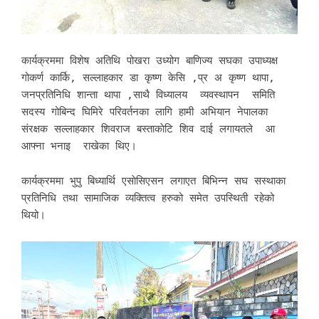
कार्यक्रममा विशेष अतिथि पोखरा उध्योग बाणिज्य सघका उपाध्यक्ष
गोकर्ण कार्कि, सल्लाहकार डा कृष्ण केसि ,प्र अ कृष्ण थापा,
जनप्रतिनिधि शान्ता थापा ,साथै विध्यालय व्यवस्थापन समिति
सदस्य गोबिन्द घिमिरे परिवर्तनका लागि हामी अभियान नेपालका
संरक्षक सल्लाहकार शिवराज बस्ताकाेटि शिव दाई लगायतले आ
आफ्ना भनाइ राखेका थिए।
कार्यक्रममा भुपु बिध्यार्थि एसाेसिएसन लगाएत बिभिन्न सघ सस्थाका
प्रतिनिधि तथा सामाजिक व्यक्तित्व हरुको समेत उपस्थिती रहेको
थियो।