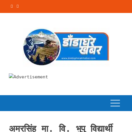
Skip
to
content
अमरसिंह मा. वि. भुपु विद्यार्थी