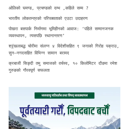
ओलिको घमण्ड, प्रचण्डको दम्भ ,कहिले सम्म ?
भारतीय लोकतन्त्रको परिपक्वताको एउटा उदाहरण
पोखरा बसपार्क निर्माणमा भूमिहीनको आवाज: ‘पहिले सम्मानजनक
व्यवस्थापन, त्यसपछि स्थानान्तरण’
श्रृंखलाबद्ध चोरीमा संलग्न ४ विदेशीसहित ९ जनाको गिरोह पक्राउ,
सुन–नगदसहित विभिन्न सामान बरामद
क्रबाजी सिङ्दी तमु समाजको वर्चस्व, १० किलोमिटर दौडमा रमेश
गुरुङको गौरवपूर्ण सफलता