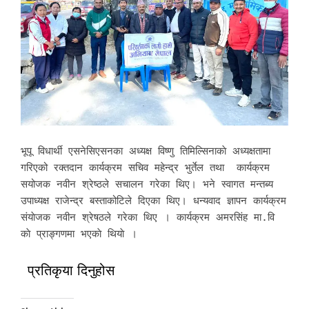
भूपू विधार्थी एसनेसिएसनका अध्यक्ष विष्णु तिमिल्सिनाकाे अध्यक्षतामा
गरिएको रक्तदान कार्यक्रम सचिव महेन्द्र भुर्तेल तथा कार्यक्रम
सयोजक नवीन श्रेष्ठले सचालन गरेका थिए। भने स्वागत मन्तब्य
उपाध्यक्ष राजेन्द्र बस्ताकोटिले दिएका थिए। धन्यवाद ज्ञापन कार्यक्रम
संयाेजक नवीन श्रेषठले गरेका थिए । कार्यक्रम अमरसिंह मा.वि
काे प्राङ्गणमा भएकाे थियाे ।
प्रतिकृया दिनुहोस