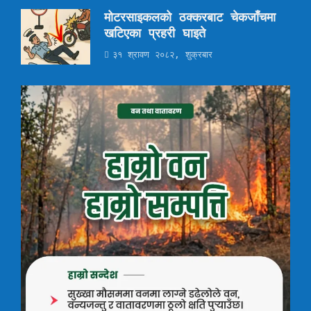
मोटरसाइकलको ठक्करबाट चेकजाँचमा
खटिएका प्रहरी घाइते
३१ श्रावण २०८२, शुक्रबार