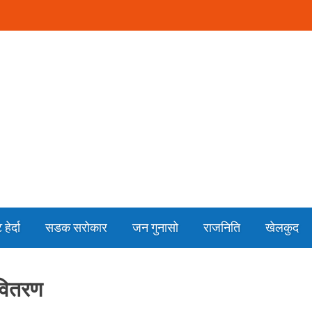
हेर्दा
सडक सरोकार
जन गुनासो
राजनिति
खेलकुद
ट वितरण