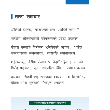
ताजा समाचार
ओलिको घमण्ड, प्रचण्डको दम्भ ,कहिले सम्म ?
भारतीय लोकतन्त्रको परिपक्वताको एउटा उदाहरण
पोखरा बसपार्क निर्माणमा भूमिहीनको आवाज: ‘पहिले
सम्मानजनक व्यवस्थापन, त्यसपछि स्थानान्तरण’
श्रृंखलाबद्ध चोरीमा संलग्न ४ विदेशीसहित ९ जनाको
गिरोह पक्राउ, सुन–नगदसहित विभिन्न सामान बरामद
क्रबाजी सिङ्दी तमु समाजको वर्चस्व, १० किलोमिटर
दौडमा रमेश गुरुङको गौरवपूर्ण सफलता