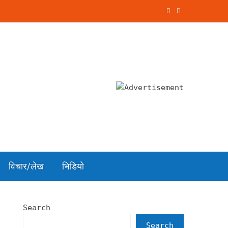
विचार/लेख
भिडियो
Search
Search