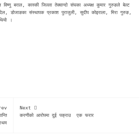
ष्णु बराल, कास्की जिल्ला तेक्वान्दो संघका अध्यक्ष कुमार गुरुङले बेल्ट
्देल, डोजाङका संस्थापक प्रकाश पुराजुली, सुदीप कोइराला, मिरा गुरुङ,
 थियो ।
rev
Next
न्ति
करणीको आरोपमा दुई पक्राउ एक फरार
्रथम