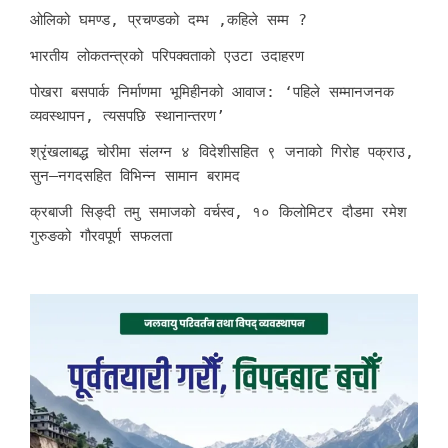
ओलिको घमण्ड, प्रचण्डको दम्भ ,कहिले सम्म ?
भारतीय लोकतन्त्रको परिपक्वताको एउटा उदाहरण
पोखरा बसपार्क निर्माणमा भूमिहीनको आवाज: ‘पहिले सम्मानजनक
व्यवस्थापन, त्यसपछि स्थानान्तरण’
श्रृंखलाबद्ध चोरीमा संलग्न ४ विदेशीसहित ९ जनाको गिरोह पक्राउ,
सुन–नगदसहित विभिन्न सामान बरामद
क्रबाजी सिङ्दी तमु समाजको वर्चस्व, १० किलोमिटर दौडमा रमेश
गुरुङको गौरवपूर्ण सफलता