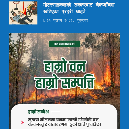
मोटरसाइकलको ठक्करबाट चेकजाँचमा
खटिएका प्रहरी घाइते
३१ श्रावण २०८२, शुक्रबार