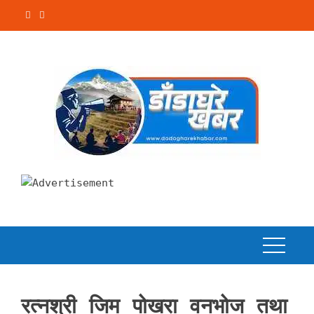
Skip
to
content
रत्नश्री जिम पोखरा वनभोज तथा