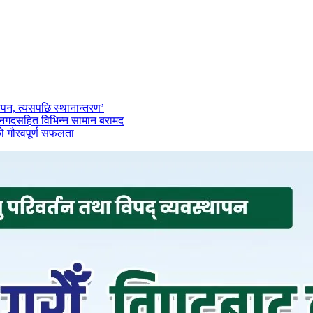
ापन, त्यसपछि स्थानान्तरण’
न–नगदसहित विभिन्न सामान बरामद
ो गौरवपूर्ण सफलता