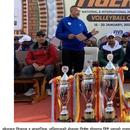
खेलकुद विकास र सामाजिक अभियानको क्षेत्रमा विशेष योगदान दिंदै आएको टाइग