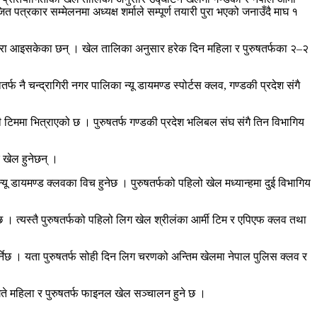
पत्रकार सम्मेलनमा अध्यक्ष शर्माले सम्पूर्ण तयारी पुरा भएको जनाउँदै माघ १
पोखरा आइसकेका छन् । खेल तालिका अनुसार हरेक दिन महिला र पुरुषतर्फका २–२
 चन्द्रागिरी नगर पालिका न्यू डायमण्ड स्पोर्टस क्लव, गण्डकी प्रदेश संगै
ी टिममा भित्राएको छ । पुरुषतर्फ गण्डकी प्रदेश भलिबल संघ संगै तिन विभागिय
 खेल हुनेछन् ।
्यू डायमण्ड क्लवका विच हुनेछ । पुरुषतर्फको पहिलो खेल मध्यान्हमा दुई विभागिय
ेछ । त्यस्तै पुरुषतर्फको पहिलो लिग खेल श्रीलंका आर्मी टिम र एपिएफ क्लव तथा
र्नेछ । यता पुरुषतर्फ सोही दिन लिग चरणको अन्तिम खेलमा नेपाल पुलिस क्लव र
 गते महिला र पुरुषतर्फ फाइनल खेल सञ्चालन हुने छ ।