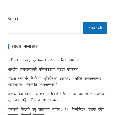
Search
Search
ताजा समाचार
ओलिको घमण्ड, प्रचण्डको दम्भ ,कहिले सम्म ?
भारतीय लोकतन्त्रको परिपक्वताको एउटा उदाहरण
पोखरा बसपार्क निर्माणमा भूमिहीनको आवाज: ‘पहिले सम्मानजनक
व्यवस्थापन, त्यसपछि स्थानान्तरण’
श्रृंखलाबद्ध चोरीमा संलग्न ४ विदेशीसहित ९ जनाको गिरोह पक्राउ,
सुन–नगदसहित विभिन्न सामान बरामद
क्रबाजी सिङ्दी तमु समाजको वर्चस्व, १० किलोमिटर दौडमा रमेश