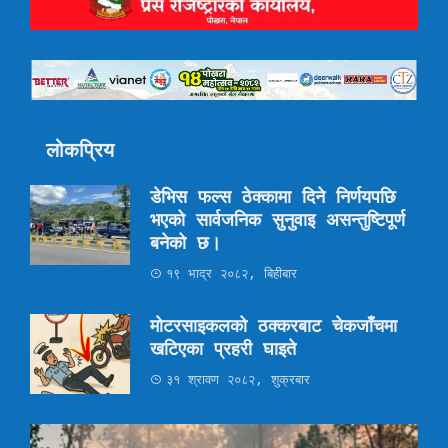
लोकप्रिय
डेभिस फल्स ठेक्कामा दिने निर्णयपछि
भएको सार्वजनिक सुनुवाइ असन्तुष्टिपूर्ण
बनेको छ।
१९ भाद्र २०८२, बिहीबार
मोटरसाइकलको ठक्करबाट चेकजाँचमा
खटिएका प्रहरी घाइते
३१ श्रावण २०८२, शुक्रबार