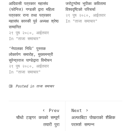
आदिवासी पत्रकार महासंघ
जरोटुप्पोमा भूपीका कवितामा
(फोनिज) गण्डकी द्वारा महिला
विश्वदृष्टिको परिचर्चा
पत्रकार राना तथा पत्रकार
२९ पुष २०८०, आईतवार
महासंघ कास्की पुर्व अध्यक्ष श्रेष्ठ
In "ताजा समाचार"
सन्मानित
२९ पुष २०८०, आईतवार
In "ताजा समाचार"
‘नेपालका निधि’ पुस्तक
लोकार्पण समारोह, मुख्यमन्त्री
सुरेन्द्रराज पाण्डेद्वारा विमोचन
२९ पुष २०८०, आईतवार
In "ताजा समाचार"
Posted in
ताजा समाचार
Prev
Next
चौथो टाइगर कपको सम्पूर्ण
अल्फाबिटा पोखराको शैक्षिक
तयारी पुरा
परामर्श सम्पन्न