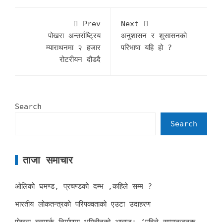
Prev
Next
पोखरा अन्तर्राष्ट्रिय
अनुशासन र शुसासनको
म्याराथनमा २ हजार
परिभाषा यहि हो ?
रोटरीयन दौडदै
Search
Search
ताजा समाचार
ओलिको घमण्ड, प्रचण्डको दम्भ ,कहिले सम्म ?
भारतीय लोकतन्त्रको परिपक्वताको एउटा उदाहरण
पोखरा बसपार्क निर्माणमा भूमिहीनको आवाज: ‘पहिले सम्मानजनक