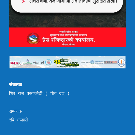
संचालक
शिव राज वस्ताकोटी ( शिव दाइ )
सम्पादक
रबि भण्डारी