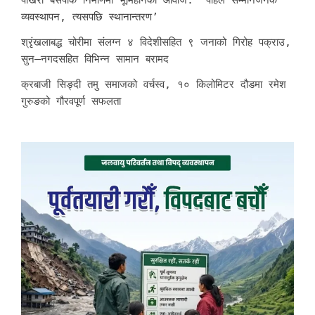
व्यवस्थापन, त्यसपछि स्थानान्तरण’
श्रृंखलाबद्ध चोरीमा संलग्न ४ विदेशीसहित ९ जनाको गिरोह पक्राउ,
सुन–नगदसहित विभिन्न सामान बरामद
क्रबाजी सिङ्दी तमु समाजको वर्चस्व, १० किलोमिटर दौडमा रमेश
गुरुङको गौरवपूर्ण सफलता