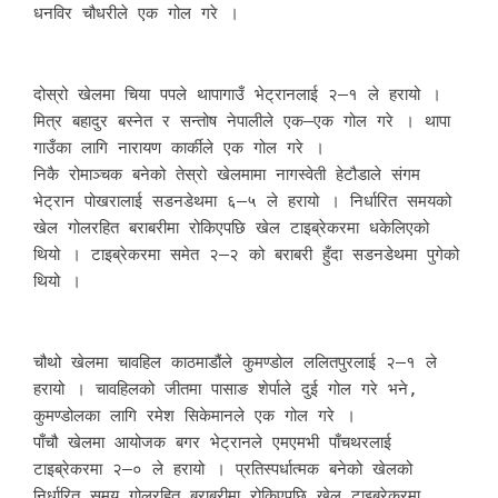
धनविर चौधरीले एक गोल गरे ।
दोस्रो खेलमा चिया पपले थापागाउँ भेट्रानलाई २–१ ले हरायो ।
मित्र बहादुर बस्नेत र सन्तोष नेपालीले एक–एक गोल गरे । थापा
गाउँका लागि नारायण कार्कीले एक गोल गरे ।
निकै रोमाञ्चक बनेको तेस्रो खेलमामा नागस्वेती हेटौडाले संगम
भेट्रान पोखरालाई सडनडेथमा ६–५ ले हरायो । निर्धारित समयको
खेल गोलरहित बराबरीमा रोकिएपछि खेल टाइब्रेकरमा धकेलिएको
थियो । टाइब्रेकरमा समेत २–२ को बराबरी हुँदा सडनडेथमा पुगेको
थियो ।
चौथो खेलमा चावहिल काठमाडौंले कुमण्डोल ललितपुरलाई २–१ ले
हरायो । चावहिलको जीतमा पासाङ शेर्पाले दुई गोल गरे भने,
कुमण्डोलका लागि रमेश सिकेमानले एक गोल गरे ।
पाँचौ खेलमा आयोजक बगर भेट्रानले एमएमभी पाँचथरलाई
टाइब्रेकरमा २–० ले हरायो । प्रतिस्पर्धात्मक बनेको खेलको
निर्धारित समय गोलरहित बराबरीमा रोकिएपछि खेल टाइब्रेकरमा