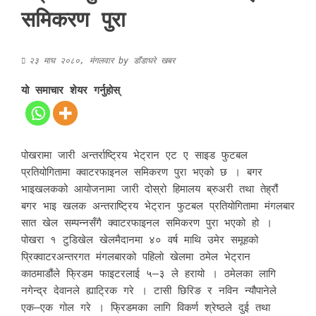
समिकरण पुरा
२३ माघ २०८०, मंगलवार
by
डाँडाघरे खबर
यो समाचार शेयर गर्नुहोस्
पोखरामा जारी अन्तर्राष्ट्रिय भेट्रान एट ए साइड फुटबल
प्रतियोगितामा क्वाटरफाइनल समिकरण पुरा भएको छ । बगर
भाइखलकको आयोजनामा जारी दोस्रो हिमालय ब्रुअरी तथा तेह्रौं
बगर भाइ खलक अन्तराष्ट्रिय भेट्रान फुटबल प्रतियोगितामा मंगलबार
सात खेल सम्पन्नसँगै क्वाटरफाइनल समिकरण पुरा भएको हो ।
पोखरा १ टुडिखेल खेलमैदानमा ४० वर्ष माथि उमेर समूहको
प्रिक्वाटरअन्तरगत मंगलबारको पहिलो खेलमा ठमेल भेट्रान
काठमाडौंले फ्रिडम फाइटरलाई ५–३ ले हरायो । ठमेलका लागि
नगेन्द्र देवानले ह्याट्रिक गरे । टासी छिरिङ र नविन न्यौपानेले
एक–एक गोल गरे । फ्रिडमका लागि विकर्ण श्रेष्ठले दुई तथा