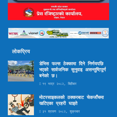
लोकप्रिय
डेभिस फल्स ठेक्कामा दिने निर्णयपछि
भएको सार्वजनिक सुनुवाइ असन्तुष्टिपूर्ण
बनेको छ।
१९ भाद्र २०८२, बिहीबार
मोटरसाइकलको ठक्करबाट चेकजाँचमा
खटिएका प्रहरी घाइते
३१ श्रावण २०८२, शुक्रबार