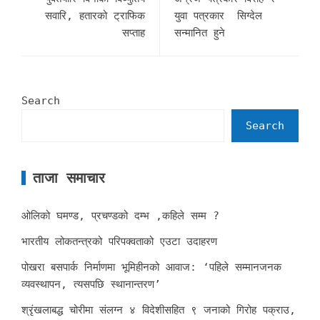
सवारि, हतारको ट्राफिक
युवा पत्रकार सिग्देल
सप्ताह
सन्मानित हुने
Search
Search
ताजा समाचार
ओलिको घमण्ड, प्रचण्डको दम्भ ,कहिले सम्म ?
भारतीय लोकतन्त्रको परिपक्वताको एउटा उदाहरण
पोखरा बसपार्क निर्माणमा भूमिहीनको आवाज: ‘पहिले सम्मानजनक
व्यवस्थापन, त्यसपछि स्थानान्तरण’
श्रृंखलाबद्ध चोरीमा संलग्न ४ विदेशीसहित ९ जनाको गिरोह पक्राउ,