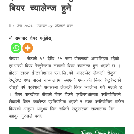
बियर च्यालेन्ज हुने
८ जेष्ठ २०८१, मंगलवार
by
डाँडाघरे खबर
यो समाचार शेयर गर्नुहोस्
पोखरा । जेठको ११ देखि १५ सम्म पोखराको अमरसिंहमा रहेको
एमआरपी बियर रेष्टुरेण्टमा लेकाली बियर च्यालेन्ज हुने भएको छ ।
होटल टास्क ईन्टरनेशनल प्रा.लि.को आउटलेट लेकाली सेकुुवा
रेष्टुरेण्ट एण्ड बारले सञ्चालनमा ल्याएको एमआरपी बियर रेष्टुरेण्टकोे
दोश्रो वर्ष प्रवेशको अवसरमा लेकाली बियर च्यालेन्ज गर्ने भएको छ
। बियर पारखीहरु बीचको बियर पिउने प्रतिस्पर्धात्मक प्रतियोगितानै
लेकाली बियर च्यालेन्ज प्रतियोगिता भएको र उक्त प्रतियोगिता मार्फत
बियरको अनुपम अनुुभव लिन सकिने रेष्टुुरेण्टका सञ्चालक मिन
बहादुर गुरुङले वताए ।