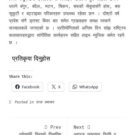
धराने बंगुर, बंदेल, मटन, चिकन, बफको सेकुवासंगै हांस, बफ
सुकुटी र बट्टाइका परिकारहरु उपलब्ध रहेका छन । दोश्रो वर्ष
प्रवेश संगै ड्राफ्ट बियर बार समेत ग्राहकहरु समक्ष पस्कने
सञ्चालकले जनाएको छ । प्रतियोगिताको अन्तिम दिन सांझ राष्ट्रिय
कलाकारहरुद्धारा सांगीतिक कार्यक्रम सहित लाइभ म्युजिक समेत रहने
छ ।
प्रतिकृया दिनुहोस
Share this:
Facebook
X
WhatsApp
Posted in
ताजा समाचार
Prev
Next
पुर्वतयारि विनाको विध्युतिय
अग्रज पत्रकार विरहि र