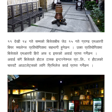
११ देखी १४ गते सम्मको बिजेताबीच जेठ १५ गते ग्राण्ड एमआरपी
बियर च्यालेन्ज प्रतियोगितामा सहभागी हुनेछन । उक्त प्रतियोगितामा
बिजेताले एमआरपी हिरो अफ द इयरको अवार्ड प्राप्त गर्नेछन ।
अवार्ड संगै बिजेताले होटल टास्क इन्टरनेश्नल प्रा.लि. र होेटलको
चारवटै आउटलेट्सको लागि प्रिभिलेज कार्ड प्राप्त गर्नेछन ।