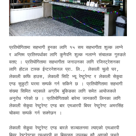
प्रतियोगितामा सहभागी हुनका लागि १५ सय सहभागीता शुल्क लाग्ने
र अन्तिम प्रतिस्पर्धाका लागि कुनैपनि शुल्क नलाग्ने संचालक गुरुङले
वताए । प्रतियोगितामा सहभागीता जनाउनका लागि रजिस्ट्रेशनका
लागि होटल टास्क ईन्टरनेशनल प्रा. लि., लेकाली चुलो घर,
लेकाली कफि हाउस, लेकाली सिटि भ्यू रेष्टुरेण्ट र लेकाली सेकुवा
एण्ड सुकुटी घरमा सम्पर्क गर्न सकिने छ । प्रतियोगितामा सहभागी
संख्या सिमित भएकाले अग्रीम बुकिङका लागि समेत आयोजकले
अनुरोध गरेको छ । प्रतियोगिताको बारेमा जानकारी लिनका लागि
लेकाली सेकुवा रेष्टुरेण्ट एण्ड बार एमआरपी बियर रेष्टुरेण्ट अमरसिंह
चोकमा सम्पर्क गर्न सक्नेछन ।
लेकाली सेकुुवा रेष्टुरेण्ट एण्ड बारले सञ्चालनमा ल्याएको एमआरपी
बियर रेष्टुरेण्टमा एमआरपी मा बियरहरु उपलब्ध हुदै आएको छभने