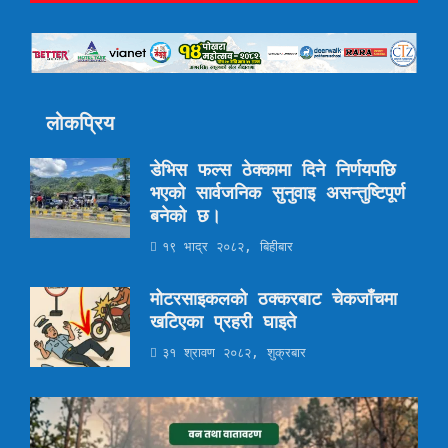
लोकप्रिय
डेभिस फल्स ठेक्कामा दिने निर्णयपछि
भएको सार्वजनिक सुनुवाइ असन्तुष्टिपूर्ण
बनेको छ।
१९ भाद्र २०८२, बिहीबार
मोटरसाइकलको ठक्करबाट चेकजाँचमा
खटिएका प्रहरी घाइते
३१ श्रावण २०८२, शुक्रबार