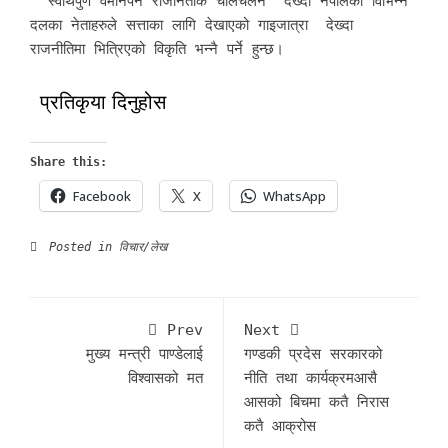
स्वार्थपुर्ण वैमानपन राजनितीक चालचलन देख्दा नेपालका विभिन्न
दलका नेताहरुले सत्ताका लागि देखाएको गाइजात्रा देख्दा
राजनीतिमा भित्रिएको विकृति भन्नै पर्ने हुन्छ।
प्रतिकृया दिनुहोस
Share this:
Facebook
X
WhatsApp
Posted in
विचार/लेख
Prev
Next
मुख्य मन्त्री पाण्डेलाई
गण्डकी प्रदेस सरकारको
विश्वासको मत
नीति तथा कार्यक्रमआसै
आसको बिचमा कतै निरास
कतै आक्रोस