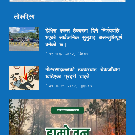
लोकप्रिय
डेभिस फल्स ठेक्कामा दिने निर्णयपछि
भएको सार्वजनिक सुनुवाइ असन्तुष्टिपूर्ण
बनेको छ।
१९ भाद्र २०८२, बिहीबार
मोटरसाइकलको ठक्करबाट चेकजाँचमा
खटिएका प्रहरी घाइते
३१ श्रावण २०८२, शुक्रबार