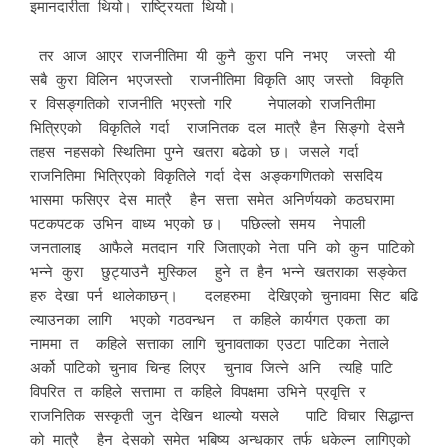
इमानदारीता थियो। राष्ट्रियता थियोे।
तर आज आएर राजनीतिमा यी कुनै कुरा पनि नभए जस्तो यी
सबै कुरा विलिन भएजस्तो राजनीतिमा विकृति आए जस्तो विकृति
र विसङ्गतिको राजनीति भएस्तो गरि नेपालको राजनितीमा
भित्रिएको विकृतिले गर्दा राजनितक दल मात्रै हैन सिङ्गो देसनै
तहस नहसको स्थितिमा पुग्ने खतरा बढेको छ। जसले गर्दा
राजनितिमा भित्रिएको विकृतिले गर्दा देस अङ्कगणितको ससदिय
भासमा फसिएर देस मात्रै हैन सत्ता समेत अनिर्णयको कठघरामा
पटकपटक उभिन वाध्य भएको छ। पछिल्लो समय नेपाली
जनतालाइ आफैले मतदान गरि जिताएको नेता पनि को कुन पाटिको
भन्ने कुरा छुट्याउनै मुस्किल हुने त हैन भन्ने खतराका सङ्केत
हरु देखा पर्न थालेकाछन्। दलहरुमा देखिएको चुनावमा सिट बढि
ल्याउनका लागि भएको गठवन्धन त कहिले कार्यगत एकता का
नाममा त कहिले सत्ताका लागि चुनावताका एउटा पाटिका नेताले
अर्को पाटिको चुनाव चिन्ह लिएर चुनाव जित्ने अनि त्यहि पाटि
विपरित त कहिले सत्तामा त कहिले विपक्षमा उभिने प्रवृत्ति र
राजनितिक सस्कृती जुन देखिन थाल्यो यसले पाटि विचार सिद्धान्त
को मात्रै हैन देसको समेत भबिष्य अन्धकार तर्फ धकेल्न लागिएको