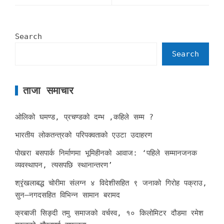
Search
Search
ताजा समाचार
ओलिको घमण्ड, प्रचण्डको दम्भ ,कहिले सम्म ?
भारतीय लोकतन्त्रको परिपक्वताको एउटा उदाहरण
पोखरा बसपार्क निर्माणमा भूमिहीनको आवाज: ‘पहिले सम्मानजनक
व्यवस्थापन, त्यसपछि स्थानान्तरण’
श्रृंखलाबद्ध चोरीमा संलग्न ४ विदेशीसहित ९ जनाको गिरोह पक्राउ,
सुन–नगदसहित विभिन्न सामान बरामद
क्रबाजी सिङ्दी तमु समाजको वर्चस्व, १० किलोमिटर दौडमा रमेश