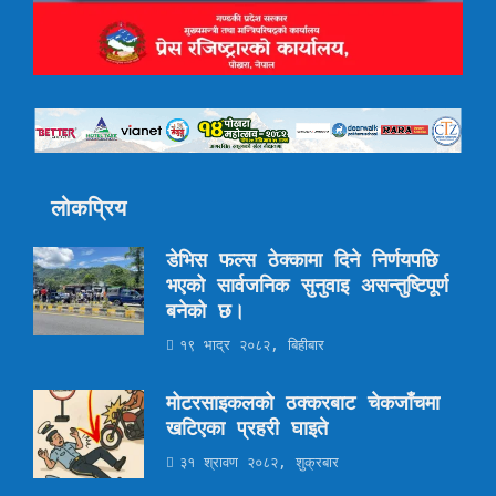
लोकप्रिय
डेभिस फल्स ठेक्कामा दिने निर्णयपछि
भएको सार्वजनिक सुनुवाइ असन्तुष्टिपूर्ण
बनेको छ।
१९ भाद्र २०८२, बिहीबार
मोटरसाइकलको ठक्करबाट चेकजाँचमा
खटिएका प्रहरी घाइते
३१ श्रावण २०८२, शुक्रबार