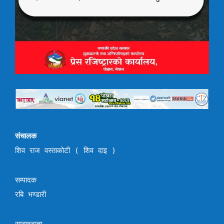
संचालक
शिव राज वस्ताकोटी ( शिव दाइ )
सम्पादक
रबि भण्डारी