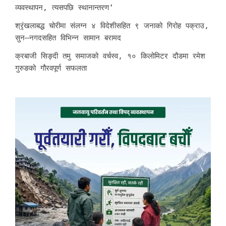
व्यवस्थापन, त्यसपछि स्थानान्तरण’
श्रृंखलाबद्ध चोरीमा संलग्न ४ विदेशीसहित ९ जनाको गिरोह पक्राउ,
सुन–नगदसहित विभिन्न सामान बरामद
क्रबाजी सिङ्दी तमु समाजको वर्चस्व, १० किलोमिटर दौडमा रमेश
गुरुङको गौरवपूर्ण सफलता