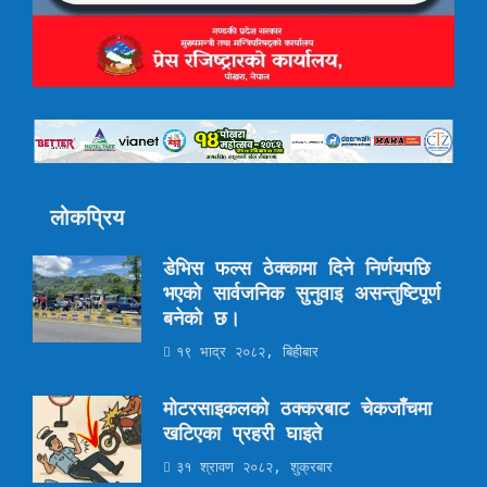
लोकप्रिय
डेभिस फल्स ठेक्कामा दिने निर्णयपछि
भएको सार्वजनिक सुनुवाइ असन्तुष्टिपूर्ण
बनेको छ।
१९ भाद्र २०८२, बिहीबार
मोटरसाइकलको ठक्करबाट चेकजाँचमा
खटिएका प्रहरी घाइते
३१ श्रावण २०८२, शुक्रबार