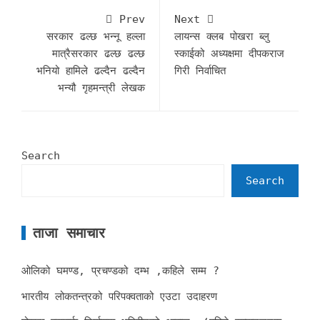
Prev
Next
सरकार ढल्छ भन्नू हल्ला
लायन्स क्लब पोखरा ब्लु
मात्रैसरकार ढल्छ ढल्छ
स्काईको अध्यक्षमा दीपकराज
भनियो हामिले ढल्दैन ढल्दैन
गिरी निर्वाचित
भन्यौ गृहमन्त्री लेखक
Search
Search
ताजा समाचार
ओलिको घमण्ड, प्रचण्डको दम्भ ,कहिले सम्म ?
भारतीय लोकतन्त्रको परिपक्वताको एउटा उदाहरण