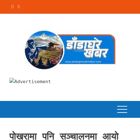
Skip
to
content
पोखरामा पनि सञ्चालनमा आयो