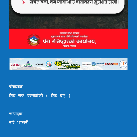
संचालक
शिव राज वस्ताकोटी ( शिव दाइ )
सम्पादक
रबि भण्डारी