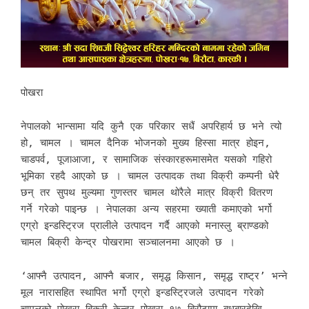
पोखरा
नेपालको भान्सामा यदि कुनै एक परिकार सधैं अपरिहार्य छ भने त्यो
हो, चामल । चामल दैनिक भोजनको मुख्य हिस्सा मात्र होइन,
चाडपर्व, पूजाआजा, र सामाजिक संस्कारहरूमासमेत यसको गहिरो
भूमिका रहदै आएको छ । चामल उत्पादक तथा विक्री कम्पनी धेरै
छन् तर सुपथ मुल्यमा गुणस्तर चामल थोरैले मात्र विक्री वितरण
गर्ने गरेको पाइन्छ । नेपालका अन्य सहरमा ख्याती कमाएको भर्गो
एग्रो इन्डस्ट्रिज प्रालीले उत्पादन गर्दै आएको मनास्लु ब्राण्डको
चामल बिक्री केन्द्र पोखरामा सञ्चालनमा आएको छ ।
‘आफ्नै उत्पादन, आफ्नै बजार, समृद्ध किसान, समृद्ध राष्ट्र’ भन्ने
मूल नारासहित स्थापित भर्गो एग्रो इन्डस्ट्रिजले उत्पादन गरेको