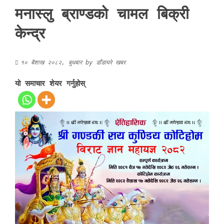
मनास्लु ब्राण्डको चामल बिक्री
केन्द्र
१० बैशाख २०८२, बुधबार
by
डाँडाघरे खबर
यो समाचार शेयर गर्नुहोस्