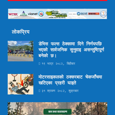
लोकप्रिय
डेभिस फल्स ठेक्कामा दिने निर्णयपछि
भएको सार्वजनिक सुनुवाइ असन्तुष्टिपूर्ण
बनेको छ।
१९ भाद्र २०८२, बिहीबार
मोटरसाइकलको ठक्करबाट चेकजाँचमा
खटिएका प्रहरी घाइते
३१ श्रावण २०८२, शुक्रबार