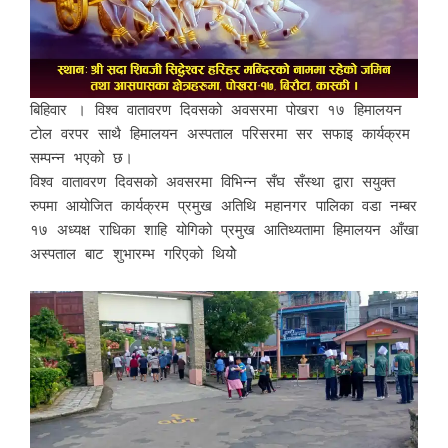
बिहिवार । विश्व वातावरण दिवसको अवसरमा पोखरा १७ हिमालयन
टोल वरपर साथै हिमालयन अस्पताल परिसरमा सर सफाइ कार्यक्रम
सम्पन्न भएको छ।
विश्व वातावरण दिवसको अवसरमा विभिन्न सँघ सँस्था द्वारा सयुक्त
रुपमा आय‍ोजित कार्यक्रम प्रमुख अतिथि महानगर पालिका वडा नम्बर
१७ अध्यक्ष राधिका शाहि य‍ोगिको प्रमुख आतिथ्यतामा हिमालयन आँखा
अस्पताल बाट शुभारम्भ गरिएको थियोे