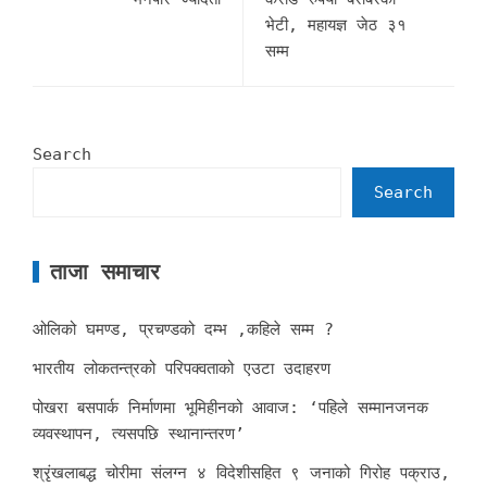
भेटी, महायज्ञ जेठ ३१
सम्म
Search
Search
ताजा समाचार
ओलिको घमण्ड, प्रचण्डको दम्भ ,कहिले सम्म ?
भारतीय लोकतन्त्रको परिपक्वताको एउटा उदाहरण
पोखरा बसपार्क निर्माणमा भूमिहीनको आवाज: ‘पहिले सम्मानजनक
व्यवस्थापन, त्यसपछि स्थानान्तरण’
श्रृंखलाबद्ध चोरीमा संलग्न ४ विदेशीसहित ९ जनाको गिरोह पक्राउ,