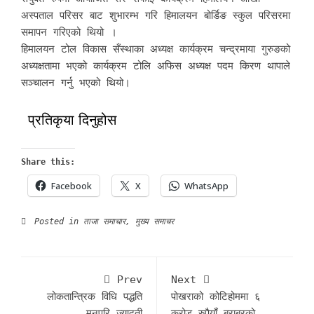
अस्पताल परिसर बाट शुभारम्भ गरि हिमालयन बोर्डिङ स्कुल परिसरमा
समापन गरिएको थियो ।
हिमालयन टोल विकास सँस्थाका अध्यक्ष कार्यक्रम चन्द्रमाया गुरुङको
अध्यक्षतामा भएको कार्यक्रम टोलि अफिस अध्यक्ष पदम किरण थापाले
सञ्चालन गर्नु भएको थियो।
प्रतिकृया दिनुहोस
Share this:
Facebook
X
WhatsApp
Posted in
ताजा समाचार
,
मुख्य समाचर
Prev
Next
लोकतान्त्रिक विधि पद्धति
पोखराको कोटिहोममा ६
मनपरि ज्यादती
करोड रुपैयाँ बराबरको