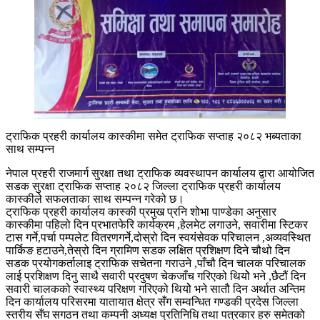
ट्राफिक प्रहरी कार्यालय कास्कीमा समेत ट्राफिक सप्ताह २०८२ भब्यताका
साथ सम्पन्न
नेपाल प्रहरी राजमार्ग सुरक्षा तथा ट्राफिक व्यवस्थापन कार्यालय द्वारा आयोजित
सडक सुरक्षा ट्राफिक सप्ताह २०८२ जिल्ला ट्राफिक प्रहरी कार्यालय
कास्कीले सफलताका साथ सम्पन्न गरेको छ।
ट्राफिक प्रहरी कार्यालय कास्की प्रमुख प्रनि शोभा पाण्डेका अनुसार
कास्कीमा पहिलो दिन प्रभातफेरि कार्यक्रम ,हेलमेट लगाउने, सवारीमा स्टिकर
टास गर्ने,पर्चा पम्पलेट वितरणगर्ने,दोस्रो दिन स्वयंसेवक परिचालन ,अव्यवस्थित
पार्किङ हटाउने,तेस्रो दिन ग्रामिण सडक लक्षित प्रशिक्षण दिने चौथो दिन
सडक प्रयोगकर्तालाइ ट्राफिक सचेतना गराउने ,पाँचौ दिन चालक परिचालक
लाई प्रशिक्षण दिनु साथै सवारी प्रदुषण चेकजाँच गरिएको थियोे भने ,छैटौं दिन
सवारी चालकको स्वास्थ्य परिक्षण गरिएको थियोे भने सातौ दिन अर्थात अन्तिम
दिन कार्यालय परिसरमा यातायात क्षेत्र सँग सम्वन्धित गण्डकी प्रदेस जिल्ला
स्तरीय सँघ सगठन तथा कम्पनी अध्यक्ष प्रतिनिधि तथा पत्रकार हरु समेतको