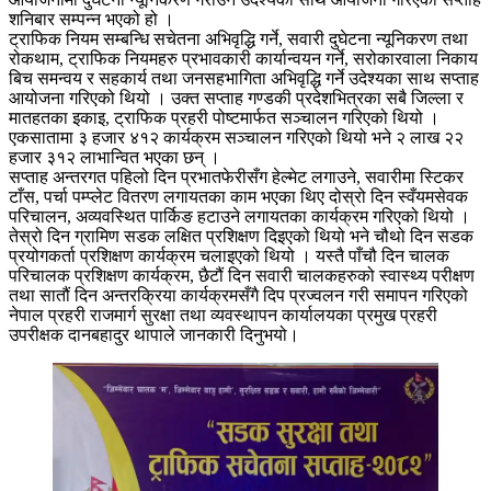
शनिबार सम्पन्न भएको हो ।
ट्राफिक नियम सम्बन्धि सचेतना अभिवृद्धि गर्ने, सवारी दुघेटना न्यूनिकरण तथा
रोकथाम, ट्राफिक नियमहरु प्रभावकारी कार्यान्वयन गर्ने, सरोकारवाला निकाय
बिच समन्वय र सहकार्य तथा जनसहभागिता अभिवृद्धि गर्ने उदेश्यका साथ सप्ताह
आयोजना गरिएको थियो । उक्त सप्ताह गण्डकी प्रदेशभित्रका सबै जिल्ला र
मातहतका इकाइ, ट्राफिक प्रहरी पोष्टमार्फत सञ्चालन गरिएको थियो ।
एकसातामा ३ हजार ४१२ कार्यक्रम सञ्चालन गरिएको थियो भने २ लाख २२
हजार ३१२ लाभान्वित भएका छन् ।
सप्ताह अन्तरगत पहिलो दिन प्रभातफेरीसँग हेल्मेट लगाउने, सवारीमा स्टिकर
टाँस, पर्चा पम्प्लेट वितरण लगायतका काम भएका थिए दोस्रो दिन स्वँयमसेवक
परिचालन, अव्यवस्थित पार्किङ हटाउने लगायतका कार्यक्रम गरिएको थियो ।
तेस्रो दिन ग्रामिण सडक लक्षित प्रशिक्षण दिइएको थियो भने चौथो दिन सडक
प्रयोगकर्ता प्रशिक्षण कार्यक्रम चलाइएको थियो । यस्तै पाँचौ दिन चालक
परिचालक प्रशिक्षण कार्यक्रम, छैटौं दिन सवारी चालकहरुको स्वास्थ्य परीक्षण
तथा सातौं दिन अन्तरक्रिया कार्यक्रमसँगै दिप प्रज्वलन गरी समापन गरिएको
नेपाल प्रहरी राजमार्ग सुरक्षा तथा व्यवस्थापन कार्यालयका प्रमुख प्रहरी
उपरीक्षक दानबहादुर थापाले जानकारी दिनुभयो।