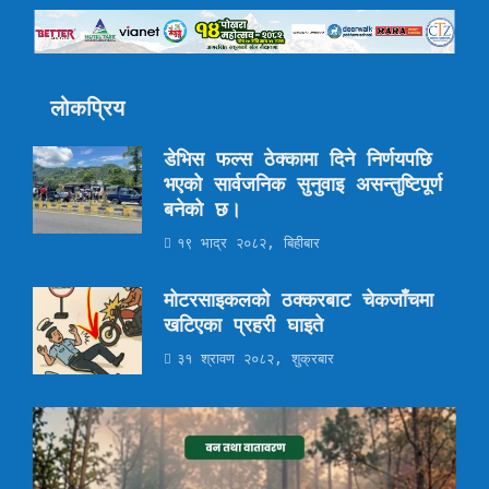
लोकप्रिय
डेभिस फल्स ठेक्कामा दिने निर्णयपछि
भएको सार्वजनिक सुनुवाइ असन्तुष्टिपूर्ण
बनेको छ।
१९ भाद्र २०८२, बिहीबार
मोटरसाइकलको ठक्करबाट चेकजाँचमा
खटिएका प्रहरी घाइते
३१ श्रावण २०८२, शुक्रबार