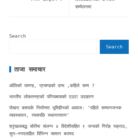
सम्मेलनमा
Search
Search
ताजा समाचार
ओलिको घमण्ड, प्रचण्डको दम्भ ,कहिले सम्म ?
भारतीय लोकतन्त्रको परिपक्वताको एउटा उदाहरण
पोखरा बसपार्क निर्माणमा भूमिहीनको आवाज: ‘पहिले सम्मानजनक
व्यवस्थापन, त्यसपछि स्थानान्तरण’
श्रृंखलाबद्ध चोरीमा संलग्न ४ विदेशीसहित ९ जनाको गिरोह पक्राउ,
सुन–नगदसहित विभिन्न सामान बरामद