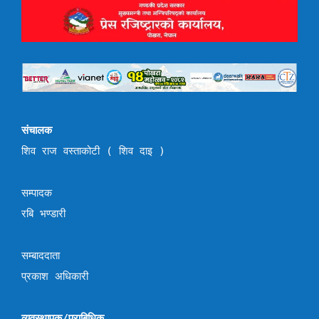
संचालक
शिव राज वस्ताकोटी ( शिव दाइ )
सम्पादक
रबि भण्डारी
सम्बाददाता
प्रकाश अधिकारी
व्यवस्थापक/प्राबिधिक