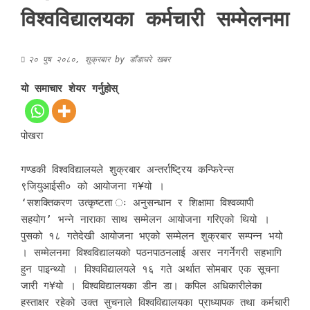
विश्वविद्यालयका कर्मचारी सम्मेलनमा
२० पुष २०८०, शुक्रबार
by
डाँडाघरे खबर
यो समाचार शेयर गर्नुहोस्
पोखरा
गण्डकी विश्वविद्यालयले शुक्रबार अन्तर्राष्ट्रिय कन्फिरेन्स
९जियुआईसी० को आयोजना ग¥यो ।
‘सशक्तिकरण उत्कृष्टता ः अनुसन्धान र शिक्षामा विश्वव्यापी
सहयोग’ भन्ने नाराका साथ सम्मेलन आयोजना गरिएको थियो ।
पुसको १८ गतेदेखी आयोजना भएको सम्मेलन शुक्रबार सम्पन्न भयो
। सम्मेलनमा विश्वविद्यालयको पठनपाठनलाई असर नगर्नेगरी सहभागि
हुन पाइन्थ्यो । विश्वविद्यालयले १६ गते अर्थात सोमबार एक सूचना
जारी ग¥यो । विश्वविद्यालयका डीन डा। कपिल अधिकारीलेका
हस्ताक्षर रहेको उक्त सुचनाले विश्वविद्यालयका प्राध्यापक तथा कर्मचारी