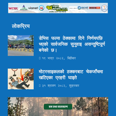
लोकप्रिय
डेभिस फल्स ठेक्कामा दिने निर्णयपछि
भएको सार्वजनिक सुनुवाइ असन्तुष्टिपूर्ण
बनेको छ।
१९ भाद्र २०८२, बिहीबार
मोटरसाइकलको ठक्करबाट चेकजाँचमा
खटिएका प्रहरी घाइते
३१ श्रावण २०८२, शुक्रबार