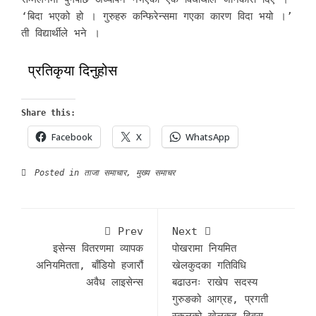
‘बिदा भएको हो । गुरुहरु कन्फिरेन्समा गएका कारण विदा भयो ।’
ती विद्यार्थीले भने ।
प्रतिकृया दिनुहोस
Share this:
Facebook
X
WhatsApp
Posted in
ताजा समाचार
,
मुख्य समाचर
Prev
Next
इसेन्स वितरणमा व्यापक
पोखरामा नियमित
अनियमितता, बाँडियो हजारौं
खेलकुदका गतिविधि
अवैध लाइसेन्स
बढाउनः राखेप सदस्य
गुरुङको आग्रह, प्रगती
स्कुलको खेलकुद दिवस