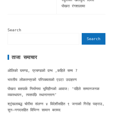
पोखरा रंगशालामा
Search
Search
ताजा समाचार
ओलिको घमण्ड, प्रचण्डको दम्भ ,कहिले सम्म ?
भारतीय लोकतन्त्रको परिपक्वताको एउटा उदाहरण
पोखरा बसपार्क निर्माणमा भूमिहीनको आवाज: ‘पहिले सम्मानजनक
व्यवस्थापन, त्यसपछि स्थानान्तरण’
श्रृंखलाबद्ध चोरीमा संलग्न ४ विदेशीसहित ९ जनाको गिरोह पक्राउ,
सुन–नगदसहित विभिन्न सामान बरामद