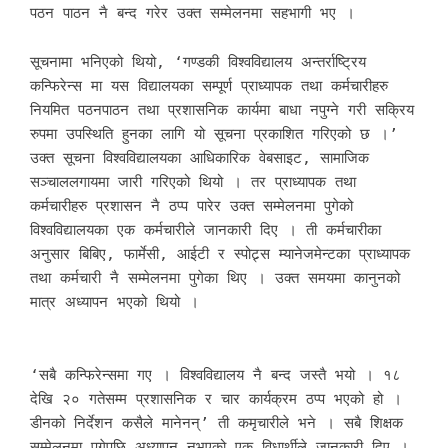
पठन पाठन नै बन्द गरेर उक्त सम्मेलनमा सहभागी भए ।
सूचनामा भनिएको थियो, ‘गण्डकी विश्वविद्यालय अन्तर्राष्ट्रिय
कन्फिरेन्स मा यस विद्यालयका सम्पूर्ण प्राध्यापक तथा कर्मचारीहरु
नियमित पठनपाठन तथा प्रशासनिक कार्यमा बाधा नपुग्ने गरी सक्रिय
रुपमा उपस्थिति हुनका लागि यो सूचना प्रकाशित गरिएको छ ।’
उक्त सूचना विश्वविद्यालयका आधिकारिक वेबसाइट, सामाजिक
सञ्चाललगायमा जारी गरिएको थियो । तर प्राध्यापक तथा
कर्मचारीहरु प्रशासन नै ठप्प पारेर उक्त सम्मेलनमा पुगेको
विश्वविद्यालयका एक कर्मचारीले जानकारी दिए । ती कर्मचारीका
अनुसार बिबिए, फार्मेसी, आईटी र स्पोट्र्स म्यानेजमेन्टका प्राध्यापक
तथा कर्मचारी नै सम्मेलनमा पुगेका थिए । उक्त समयमा कानुनको
मात्र अध्यापन भएको थियो ।
‘सबै कन्फिरेन्समा गए । विश्वविद्यालय नै बन्द जस्तै भयो । १८
देखि २० गतेसम्म प्रशासनिक र चार कार्यक्रम ठप्प भएको हो ।
डीनको निर्देशन कसैले मानेनन्’ ती कमृचारीले भने । सबै शिक्षक
सम्मेलनमा पुगेपछि अध्यापन नभएको एक विधार्थीले जानकारी दिए ।