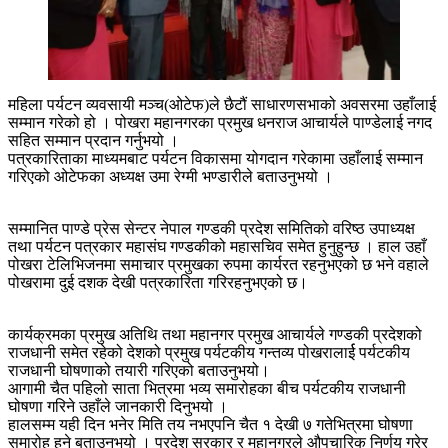
महिला पर्यटन व्यवसायी मञ्च(ओटेफ)ले छैटौं साधारणसभाको अवसरमा उहाँलाई
सम्मान गरेको हो । पोखरा महानगरका प्रमुख धनराज आचार्यले पाण्डेलाई नगद
सहित सम्मान प्रदान गर्नुभयो ।
पत्रकारिताका माध्यमबाट पर्यटन विकासमा योगदान गरेकामा उहाँलाई सम्मान
गरिएको ओटेफका अध्यक्ष उमा रेग्मी भण्डारीले बताउनुभयो ।
सम्मानित पाण्डे प्रेस सेन्टर नेपाल गण्डकी प्रदेश समितिको वरिष्ठ उपाध्यक्ष
तथा पर्यटन पत्रकार महासंघ गण्डकीको महासचिव समेत हुनुहुन्छ । हाल उहाँ
पोखरा टेलिभिजनमा समाचार प्रमुखका रुपमा कार्यरत रहनुभएको छ भने वहाले
पोखरामा दुई दशक देखी पत्रकारिता गरिरहनुभएको छ।
कार्यक्रमका प्रमुख अतिथि तथा महानगर प्रमुख आचार्यले गण्डकी प्रदेशको
राजधानी समेत रहेको देशको प्रमुख पर्यटकीय गन्तव्य पोखरालार्ई पर्यटकीय
राजधानी घोषणाको तयारी गरिएको बताउनुभयो।
आगामी चैत पहिलो साता भित्रमा भव्य समारोहका बीच पर्यटकीय राजधानी
घोषणा गरिने उहाँले जानकारी दिनुभयो ।
हालसम्म यही दिन भनेर मिति तय नभएपनि चैत १ देखी ७ गतेभित्रमा घोषणा
समारोह हुने बताउनुभयो । प्रदेश सरकार र महानगरले औपचारिक निर्णय गरेर