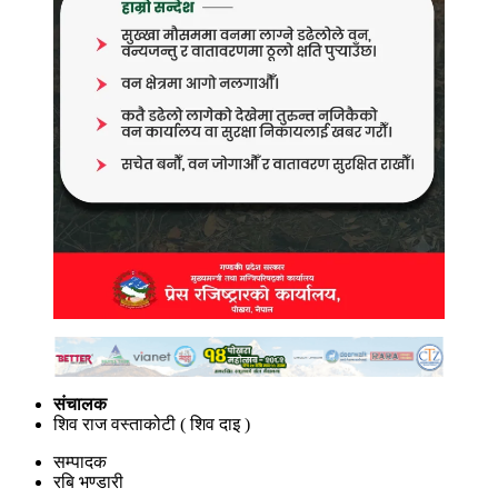
संचालक
शिव राज वस्ताकोटी ( शिव दाइ )
सम्पादक
रबि भण्डारी