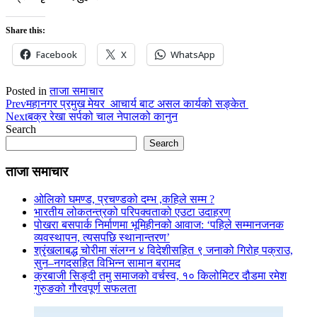
Share this:
Facebook
X
WhatsApp
Posted in
ताजा समाचार
Prev
महानगर प्रमुख मेयर आचार्य बाट असल कार्यको सङ्केत
Next
बक्र रेखा सर्पको चाल नेपालको कानुन
Search
Search
ताजा समाचार
ओलिको घमण्ड, प्रचण्डको दम्भ ,कहिले सम्म ?
भारतीय लोकतन्त्रको परिपक्वताको एउटा उदाहरण
पोखरा बसपार्क निर्माणमा भूमिहीनको आवाज: ‘पहिले सम्मानजनक
व्यवस्थापन, त्यसपछि स्थानान्तरण’
श्रृंखलाबद्ध चोरीमा संलग्न ४ विदेशीसहित ९ जनाको गिरोह पक्राउ,
सुन–नगदसहित विभिन्न सामान बरामद
क्रबाजी सिङ्दी तमु समाजको वर्चस्व, १० किलोमिटर दौडमा रमेश
गुरुङको गौरवपूर्ण सफलता