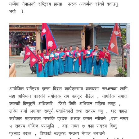
मध्येमा नेपालको राष्ट्रिय झण्डा फरक आकर्षक रहेको वताउनु
भयो l
आयोजित राष्ट्रिय झण्डा दिवस कार्यक्रममा वातावरण सरक्षणका लागि
महा अभियान कास्की सयोजक राम वहादुर पौडेल , नागरिक समाज
कास्की बिष्णुहरि अधिकारि जिरो किमि अभियान महिला समूह ,
लक्ष्मि शर्मा लगायत सम्पुर्ण पदाधिकारी तथा सदस्य ज्यु , घर वहाल
सरोकार महासघका गण्डकि प्रदेस अध्यक्ष कमल न्यौपाने ,वडा नम्वर
५ सदस्य गोबिन्द पराजुलि , वडा नम्वर ७ वडा सदस्य बिष्णु
प्रसाद वराल , विश्वको उत्कृष्ट गन्तब्य नेपाल बनाउने