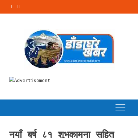
Skip
to
content
नयाँ बर्ष ८१ शुभकामना सहित