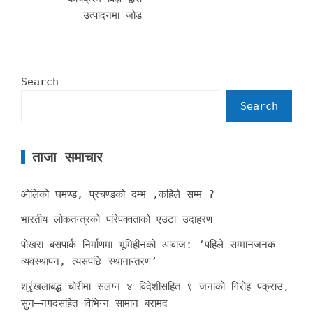
उत्पादनमा ज‍ोड
Search
Search
ताजा समाचार
ओलिको घमण्ड, प्रचण्डको दम्भ ,कहिले सम्म ?
भारतीय लोकतन्त्रको परिपक्वताको एउटा उदाहरण
पोखरा बसपार्क निर्माणमा भूमिहीनको आवाज: ‘पहिले सम्मानजनक
व्यवस्थापन, त्यसपछि स्थानान्तरण’
श्रृंखलाबद्ध चोरीमा संलग्न ४ विदेशीसहित ९ जनाको गिरोह पक्राउ,
सुन–नगदसहित विभिन्न सामान बरामद