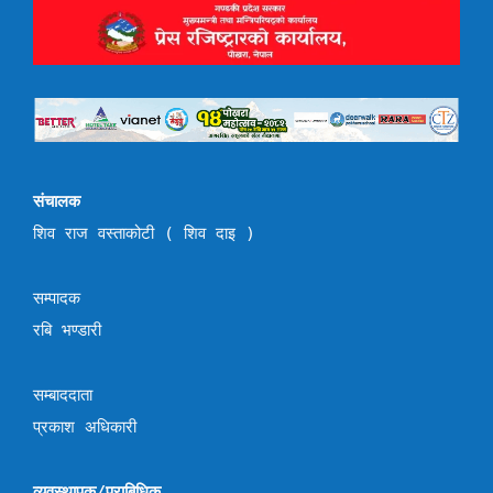
संचालक
शिव राज वस्ताकोटी ( शिव दाइ )
सम्पादक
रबि भण्डारी
सम्बाददाता
प्रकाश अधिकारी
व्यवस्थापक/प्राबिधिक