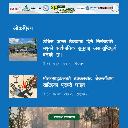
लोकप्रिय
डेभिस फल्स ठेक्कामा दिने निर्णयपछि
भएको सार्वजनिक सुनुवाइ असन्तुष्टिपूर्ण
बनेको छ।
१९ भाद्र २०८२, बिहीबार
मोटरसाइकलको ठक्करबाट चेकजाँचमा
खटिएका प्रहरी घाइते
३१ श्रावण २०८२, शुक्रबार