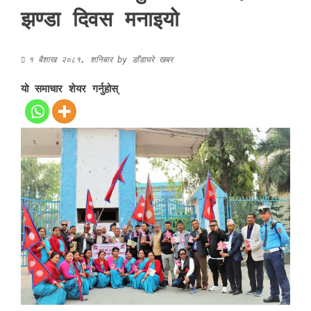
झण्डा दिवस मनाइयो
१ बैशाख २०८१, शनिबार
by
डाँडाघरे खबर
यो समाचार शेयर गर्नुहोस्