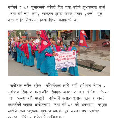
नयाँबर्ष २०८१ शुभारम्भकै पहिलो दिन नया बर्षको शुभकामना साथै
,नया बर्ष नया काम, राष्ट्रिय झण्डा दिवस मनाम ,भन्ने मुल
नारा सहित पोखरामा झण्डा दिवस मनाइएको छ।
सयोजक नवीन श्रेष्ठ परिवर्तनका लागि हामी अभियान नेपाल ,
सयोजक शिवराज बस्ताकोटि शिवदाइ जनता जनार्दन अभियान नेपाल
,र अध्यक्ष रवि भण्डारि वागेस्वरि असल शासन क्लव ( बास)
कास्कीको सयुक्त आयोजनामा नया बर्ष ८१ को अवसरमा प्रमुख
अतिथि तथा पत्रकार महासघ कास्की पुर्व अध्यक्ष तथा एभरेष्ट
प्रमुख दिपेन्द्र श्रेष्ठको आतिथ्यतामा