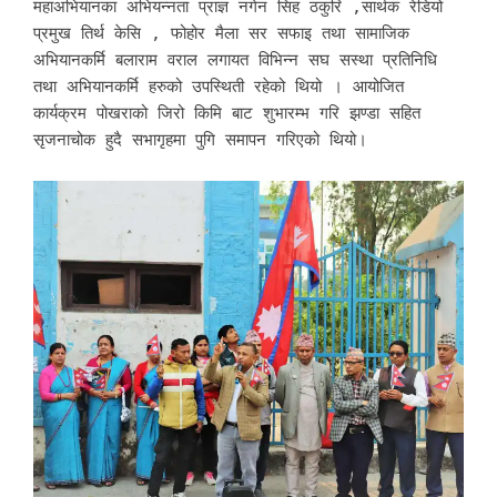
महाअभियानका अभियन्नता प्राज्ञ नगेन सिह ठकुरि ,सार्थक रेडियो
प्रमुख तिर्थ केसि , फोहोर मैला सर सफाइ तथा सामाजिक
अभियानकर्मि बलाराम वराल लगायत विभिन्न सघ सस्था प्रतिनिधि
तथा अभियानकर्मि हरुको उपस्थिती रहेको थियो । आयोजित
कार्यक्रम पोखराको जिरो किमि बाट शुभारम्भ गरि झण्डा सहित
सृजनाचोक हुदै सभागृहमा पुगि समापन गरिएको थियो।