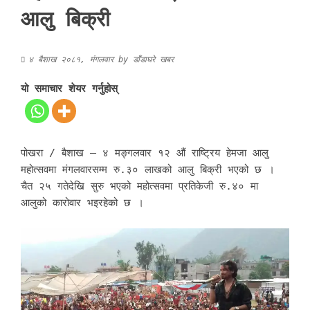
आलु बिक्री
४ बैशाख २०८१, मंगलवार
by
डाँडाघरे खबर
यो समाचार शेयर गर्नुहोस्
पोखरा / बैशाख – ४ मङ्गलवार १२ औं राष्ट्रिय हेमजा आलु
महोत्सवमा मंगलवारसम्म रु.३० लाखको आलु बिक्री भएको छ ।
चैत २५ गतेदेखि सुरु भएको महोत्सवमा प्रतिकेजी रु.४० मा
आलुको कारोवार भइरहेको छ ।