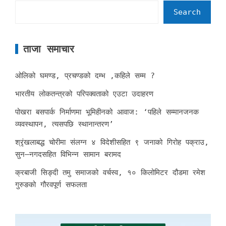
Search
ताजा समाचार
ओलिको घमण्ड, प्रचण्डको दम्भ ,कहिले सम्म ?
भारतीय लोकतन्त्रको परिपक्वताको एउटा उदाहरण
पोखरा बसपार्क निर्माणमा भूमिहीनको आवाज: ‘पहिले सम्मानजनक
व्यवस्थापन, त्यसपछि स्थानान्तरण’
श्रृंखलाबद्ध चोरीमा संलग्न ४ विदेशीसहित ९ जनाको गिरोह पक्राउ,
सुन–नगदसहित विभिन्न सामान बरामद
क्रबाजी सिङ्दी तमु समाजको वर्चस्व, १० किलोमिटर दौडमा रमेश
गुरुङको गौरवपूर्ण सफलता