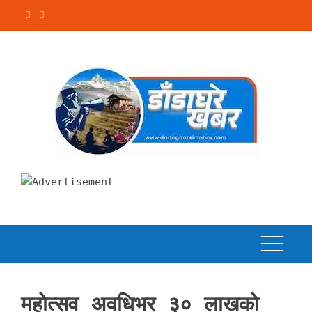
Skip
to
content
महोत्सव अवधिभर ३० लाखको