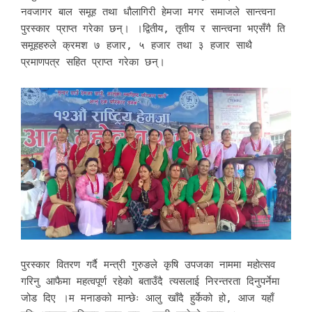
नवजागर बाल समूह तथा धौलागिरी हेमजा मगर समाजले सान्त्वना
पुरस्कार प्राप्त गरेका छन्। ।द्वितीय, तृतीय र सान्त्वना भएसँगै ति
समूहहरुले क्रमश ७ हजार, ५ हजार तथा ३ हजार साथै
प्रमाणपत्र सहित प्राप्त गरेका छन्।
पुरस्कार वितरण गर्दै मन्त्री गुरुङले कृषि उपजका नाममा महोत्सव
गरिनु आफैमा महत्वपूर्ण रहेको बताउँदै त्यसलाई निरन्तरता दिनुपर्नेमा
जोड दिए ।म मनाङको मान्छेः आलु खाँदै हुर्केको हो, आज यहाँ