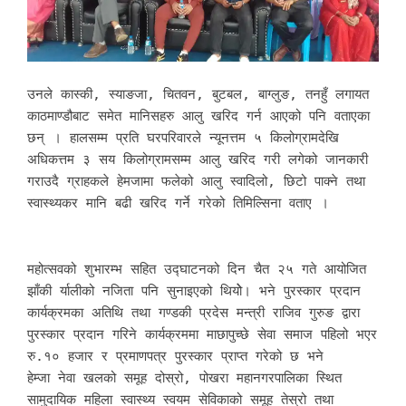
उनले कास्की, स्याङजा, चितवन, बुटबल, बाग्लुङ, तनहुँ लगायत
काठमाण्डौबाट समेत मानिसहरु आलु खरिद गर्न आएको पनि वताएका
छन् । हालसम्म प्रति घरपरिवारले न्यूनत्तम ५ किलोग्रामदेखि
अधिकत्तम ३ सय किलोग्रामसम्म आलु खरिद गरी लगेको जानकारी
गराउदै ग्राहकले हेमजामा फलेको आलु स्वादिलो, छिटो पाक्ने तथा
स्वास्थ्यकर मानि बढी खरिद गर्ने गरेको तिमिल्सिना वताए ।
महोत्सवको शुभारम्भ सहित उद्घाटनको दिन चैत २५ गते आयोजित
झाँकी र्यालीको नजिता पनि सुनाइएको थियोे। भने पुरस्कार प्रदान
कार्यक्रमका अतिथि तथा गण्डकी प्रदेस मन्त्री राजिव गुरुङ द्वारा
पुरस्कार प्रदान गरिने कार्यक्रममा माछापुच्छे सेवा समाज पहिलो भएर
रु.१० हजार र प्रमाणपत्र पुरस्कार प्राप्त गरेको छ भने
हेम्जा नेवा खलको समूह दोस्रो, पोखरा महानगरपालिका स्थित
सामुदायिक महिला स्वास्थ्य स्वयम सेविकाको समूह तेस्रो तथा