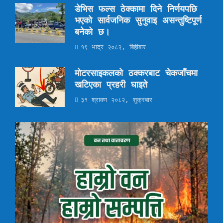
डेभिस फल्स ठेक्कामा दिने निर्णयपछि
भएको सार्वजनिक सुनुवाइ असन्तुष्टिपूर्ण
बनेको छ।
१९ भाद्र २०८२, बिहीबार
मोटरसाइकलको ठक्करबाट चेकजाँचमा
खटिएका प्रहरी घाइते
३१ श्रावण २०८२, शुक्रबार