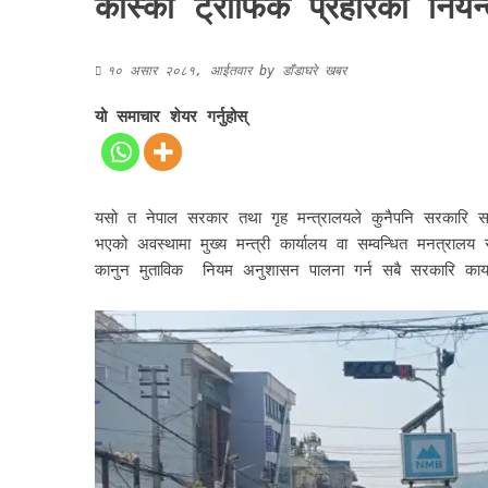
कास्की ट्राफिक प्रहरिको नियन
१० असार २०८१, आईतवार
by
डाँडाघरे खबर
यो समाचार शेयर गर्नुहोस्
यसो त नेपाल सरकार तथा गृह मन्त्रालयले कुनैपनि सरकारि
भएको अवस्थामा मुख्य मन्त्री कार्यालय वा सम्वन्धित मनत्राल
कानुन मुताविक नियम अनुशासन पालना गर्न सबै सरकारि का