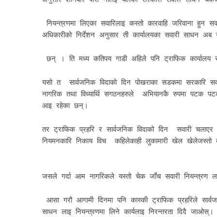
नियन्त्रणमा लिएका सवारिलाइ कस्तो कारवाहि जरिवाना हुन सक
अधिकारीको निर्देशन अनुसार ती कार्यालयका सवारी साधन अब उ
छन् । ति मध्य कतिपय गाडी अहिले पनि ट्राफिक कार्यालय
यसो त सार्वजनिक विदाको दिन पोखराका सडकमा सरकारि सवारी 
नागरिक तथा विध्यार्थि सगठनहरुले अभियानकै रुपमा पटक पटक 
आइ रहेका छन्।
तर ट्राफिक प्रहरि र सार्वजनिक विदाको दिन सवारी चलाएर सर
नियमनकारि निकाय विच कहिलेकाही लुकामारी खेल खेलेजस्तो द
जसले गर्दा आम नागरिकले यस्तो चेक जाँच सवारी नियन्त्रण 
आसा गरौ आगामी दिनमा पनि कास्की ट्राफिक प्रहरिले सार्
साधन लाइ नियन्त्रणमा लिने कार्यलाइ निरन्तरता दिदै जाओस्।