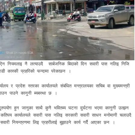
ेको ऐन नियमलाइ नै लत्याउदै सार्बजनिक बिदाको दिन सवारी पास नलिइ निजि
ी कास्की प्रहरिको फन्दामा परेकाछन ।
लय र प्रदेश स्तरका कार्यालयले संबंधित मन्त्रालयका सचिब वा मुख्यमन्त्री
डाउन पाउने कानुनी ब्यबस्था छ ।
ुपयोग हुन जानुका साथै कुनै भवितब्य घटना दुर्घटना भएमा कानुनी उल्झन
ि कतिपय कार्यालयले सवारी पास नलिइ सरकारी सवारी साधन मनोमानी चलाउदै
वारी नियन्त्रणमा लिइ प्रहरीलाई बुझाउने कार्य गर्दै आएका छन ।