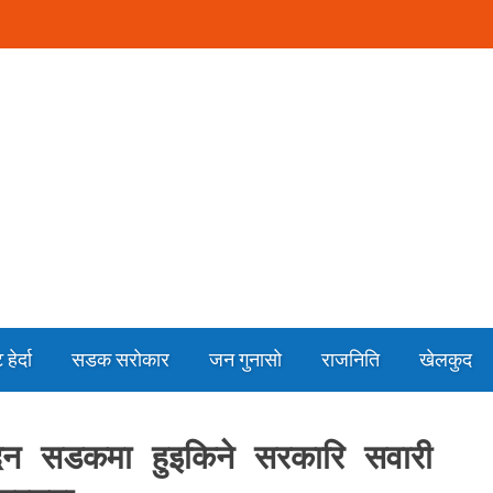
हेर्दा
सडक सरोकार
जन गुनासो
राजनिति
खेलकुद
दिन सडकमा हुइकिने सरकारि सवारी