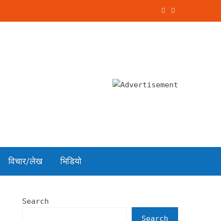
विचार/लेख
भिडियो
Search
Search