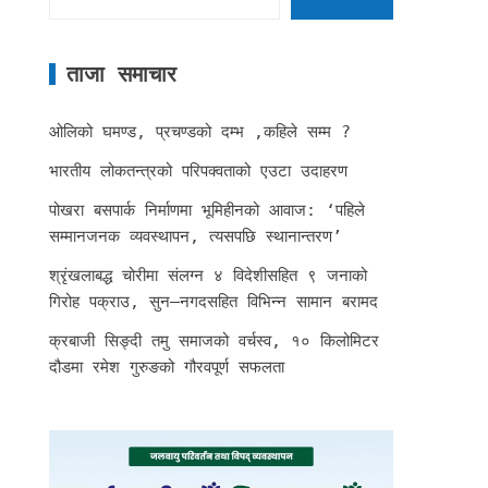
ताजा समाचार
ओलिको घमण्ड, प्रचण्डको दम्भ ,कहिले सम्म ?
भारतीय लोकतन्त्रको परिपक्वताको एउटा उदाहरण
पोखरा बसपार्क निर्माणमा भूमिहीनको आवाज: ‘पहिले
सम्मानजनक व्यवस्थापन, त्यसपछि स्थानान्तरण’
श्रृंखलाबद्ध चोरीमा संलग्न ४ विदेशीसहित ९ जनाको
गिरोह पक्राउ, सुन–नगदसहित विभिन्न सामान बरामद
क्रबाजी सिङ्दी तमु समाजको वर्चस्व, १० किलोमिटर
दौडमा रमेश गुरुङको गौरवपूर्ण सफलता