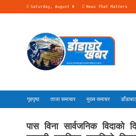
Skip
Saturday, August 8
News That Matters
to
content
गृहपृष्ठ
ताजा समाचार
मुख्य समाचर
डाँडाबाट 
पास विना सार्वजनिक विदाको 