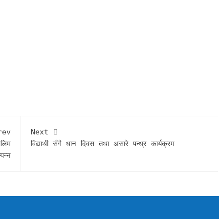
rev
Next
ालिम
विद्याथी सँगै धान दिवस तथा असारे पन्ध्र कार्यक्रम
्पन्न