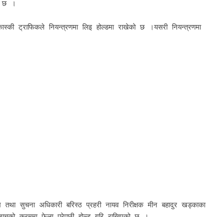
ो छ ।
्की ट्राफिकले नियन्त्रणमा लिइ होल्डमा राखेको छ ।यसरी नियन्त्रणमा
ुख तथा सुचना अधिकारी बरिस्ठ प्रहरी नायव निरीक्षक मीन बहादुर खड्काका
ाचको क्रममा फेला परेपछी होल्ड गरि राखिएको छ ।