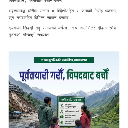
व्यवस्थापन, त्यसपछि स्थानान्तरण’
श्रृंखलाबद्ध चोरीमा संलग्न ४ विदेशीसहित ९ जनाको गिरोह पक्राउ,
सुन–नगदसहित विभिन्न सामान बरामद
क्रबाजी सिङ्दी तमु समाजको वर्चस्व, १० किलोमिटर दौडमा रमेश
गुरुङको गौरवपूर्ण सफलता