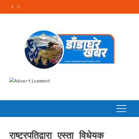
Skip
to
content
राष्ट्रपतिद्वारा एस्ता विधेयक