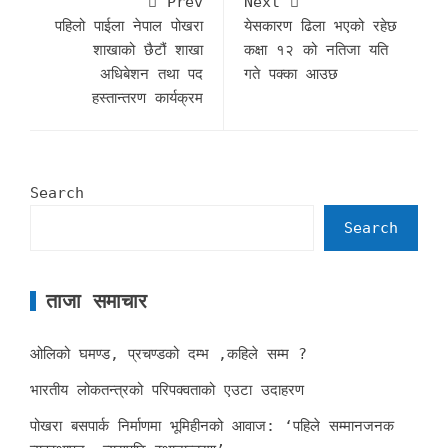
Prev
Next
पहिलो पाईला नेपाल पोखरा
येसकारण ढिला भएको रहेछ
शाखाको छैटौं शाखा
कक्षा १२ को नतिजा यति
अधिबेशन तथा पद
गते पक्का आउछ
हस्तान्तरण कार्यक्रम
Search
Search
ताजा समाचार
ओलिको घमण्ड, प्रचण्डको दम्भ ,कहिले सम्म ?
भारतीय लोकतन्त्रको परिपक्वताको एउटा उदाहरण
पोखरा बसपार्क निर्माणमा भूमिहीनको आवाज: ‘पहिले सम्मानजनक