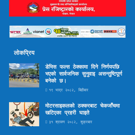
लोकप्रिय
डेभिस फल्स ठेक्कामा दिने निर्णयपछि
भएको सार्वजनिक सुनुवाइ असन्तुष्टिपूर्ण
बनेको छ।
१९ भाद्र २०८२, बिहीबार
मोटरसाइकलको ठक्करबाट चेकजाँचमा
खटिएका प्रहरी घाइते
३१ श्रावण २०८२, शुक्रबार