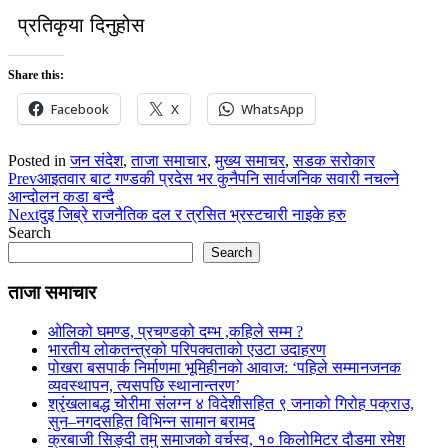
प्रतिकृया दिनुहोस
Share this:
Facebook
X
WhatsApp
Posted in
जन संदेश
,
ताजा समाचार
,
मुख्य समाचर
,
सडक सरोकार
Prev
आइतवार बाट गण्डकी प्रदेस भर कुनैपनि सार्वजनिक सवारी नचल्ने
आन्दोलन कडा बन्दै
Next
दुइ जिब्रे राजनैतिक दल र त्रसित भ्रस्टचारी नाइके हरु
Search
Search
ताजा समाचार
ओलिको घमण्ड, प्रचण्डको दम्भ ,कहिले सम्म ?
भारतीय लोकतन्त्रको परिपक्वताको एउटा उदाहरण
पोखरा बसपार्क निर्माणमा भूमिहीनको आवाज: ‘पहिले सम्मानजनक
व्यवस्थापन, त्यसपछि स्थानान्तरण’
श्रृंखलाबद्ध चोरीमा संलग्न ४ विदेशीसहित ९ जनाको गिरोह पक्राउ,
सुन–नगदसहित विभिन्न सामान बरामद
क्रबाजी सिङ्दी तमु समाजको वर्चस्व, १० किलोमिटर दौडमा रमेश