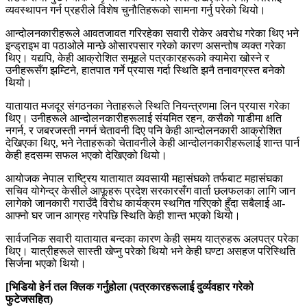
व्यवस्थापन गर्न प्रहरीले विशेष चुनौतिहरूको सामना गर्नु परेको थियो।
आन्दोलनकारीहरूले आवतजावत गरिरहेका सवारी रोकेर अवरोध गरेका थिए भने
इन्ड्राइभ वा पठाओले मान्छे ओसारपसार गरेको कारण असन्तोष व्यक्त गरेका
थिए। यद्यपि, केही आक्रोशित समूहले पत्रकारहरूको क्यामेरा खोस्ने र
उनीहरूसँग झम्टिने, हातपात गर्ने प्रयास गर्दा स्थिति झनै तनावग्रस्त बनेको
थियो।
यातायात मजदूर संगठनका नेताहरूले स्थिति नियन्त्रणमा लिन प्रयास गरेका
थिए। उनीहरूले आन्दोलनकारीहरूलाई संयमित रहन, कसैको गाडीमा क्षति
नगर्न, र जबरजस्ती नगर्न चेतावनी दिए पनि केही आन्दोलनकारी आक्रोशित
देखिएका थिए, भने नेताहरूको चेतावनीले केही आन्दोलनकारीहरूलाई शान्त पार्न
केही हदसम्म सफल भएको देखिएको थियो।
आयोजक नेपाल राष्ट्रिय यातायात व्यवसायी महासंघको तर्फबाट महासंघका
सचिव योगेन्द्र केसीले आफूहरू प्रदेश सरकारसँग वार्ता छलफलका लागि जान
लागेको जानकारी गराउँदै विरोध कार्यक्रम स्थगित गरिएको हुँदा सबैलाई आ-
आफ्नो घर जान आग्रह गरेपछि स्थिति केही शान्त भएको थियो।
सार्वजनिक सवारी यातायात बन्दका कारण केही समय यात्रुहरू अलपत्र परेका
थिए। यात्रीहरूले सास्ती खेप्नु परेको थियो भने केही घण्टा असहज परिस्थिति
सिर्जना भएको थियो।
[भिडियो हेर्न तल क्लिक गर्नुहोला (पत्रकारहरूलाई दुर्व्यवहार गरेको
फुटेजसहित)