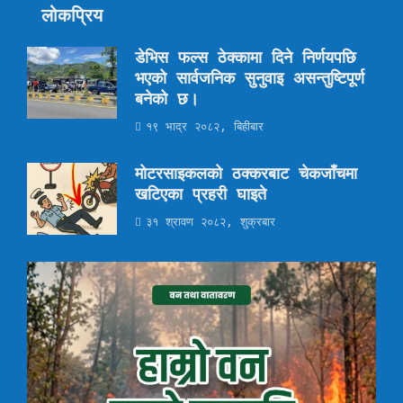
लोकप्रिय
डेभिस फल्स ठेक्कामा दिने निर्णयपछि
भएको सार्वजनिक सुनुवाइ असन्तुष्टिपूर्ण
बनेको छ।
१९ भाद्र २०८२, बिहीबार
मोटरसाइकलको ठक्करबाट चेकजाँचमा
खटिएका प्रहरी घाइते
३१ श्रावण २०८२, शुक्रबार