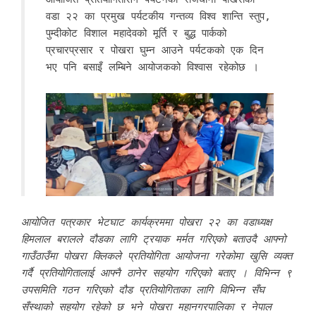
वडा २२ का प्रमुख पर्यटकीय गन्तव्य विश्व शान्ति स्तुप,
पुम्दीकोट विशाल महादेवको मूर्ति र बुद्ध पार्कको
प्रचारप्रसार र पोखरा घुम्न आउने पर्यटकको एक दिन
भए पनि बसाइँ लम्बिने आयोजकको विश्वास रहेकोछ ।
आय‍ोजित पत्रकार भेटघाट कार्यक्रममा पोखरा २२ का वडाध्यक्ष
हिमलाल बरालले दौडका लागि ट्रयाक मर्मत गरिएको बताउदै आफ्नो
गाउँठाउँमा पोखरा क्लिकले प्रतियोगिता आयोजना गरेकोमा खुसि व्यक्त
गर्दै प्रतियोगितालाई आफ्नै ठानेर सहयोग गरिएको बताए । विभिन्न ९
उपसमिति गठन गरिएको दौड प्रतियोगिताका लागि विभिन्न सँघ
सँस्थाको सहयोग रहेको छ भने पोखरा महानगरपालिका र नेपाल