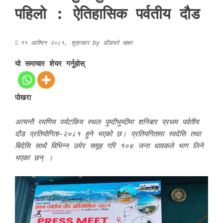
पहिलो : ऐतिहासिक पर्वतीय दौड
११ आश्विन २०८१, शुक्रबार
by
डाँडाघरे खबर
यो समाचार शेयर गर्नुहोस्
पोखरा
अत्यन्तै रमणिय पर्यटकिय स्थल पुम्दीभुम्दीमा शनिबार प्रथम पर्वतीय
दौड प्रतियोगिता–२०८१ हुने भएको छ। प्रतिय‍गितामा स्वदेसि तथा
बिदेसि साथै विभिन्न उमेर समूह गरि १०४ जना धावकले भाग लिने
भएका छन् ।