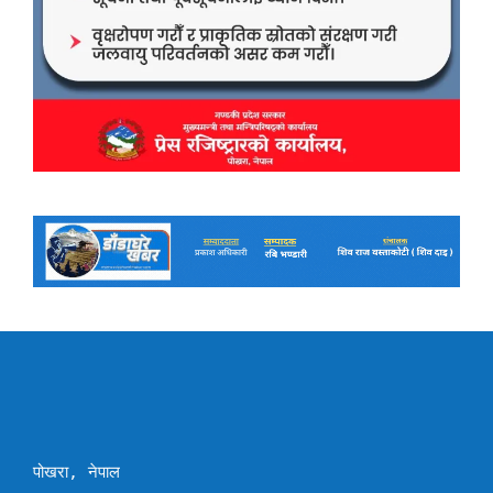
पोखरा, नेपाल