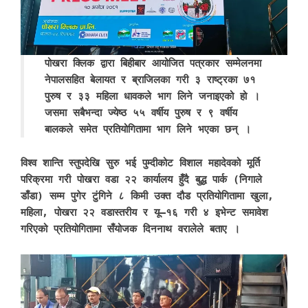
पोखरा क्लिक द्वारा बिहीबार आयोजित पत्रकार सम्मेलनमा
नेपालसहित बेलायत र ब्राजिलका गरी ३ राष्ट्रका ७१
पुरुष र ३३ महिला धावकले भाग लिने जनाइएको हो ।
जसमा सबैभन्दा ज्येष्ठ ५५ वर्षीय पुरुष र ९ वर्षीय
बालकले समेत प्रतियोगितामा भाग लिने भएका छन् ।
विश्व शान्ति स्तुपदेखि सुरु भई पुम्दीकोट विशाल महादेवको मूर्ति
परिक्रमा गरी पोखरा वडा २२ कार्यालय हुँदै बुद्ध पार्क (निगाले
डाँडा) सम्म पुगेर टुंगिने ८ किमी उक्त दौड प्रतियोगितामा खुला,
महिला, पोखरा २२ वडास्तरीय र यू–१६ गरी ४ इभेन्ट समावेश
गरिएको प्रतियोगितामा सँयोजक दिननाथ वरालेले बताए ।