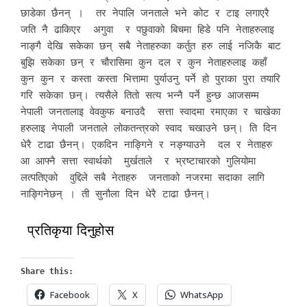
छाडेका छैनन् । तर नेपालि जनताले भने कोट र टाइ लगाएरै
जति नै ढाकिएर अगुवा र पछुवाको बिचमा हिडे पनि नेताहरुलाइ
नाङ्गै देखि सकेका छन् सबै नेताहरुका कर्तुत हरु लाई नजिकै बाट
बुझि सकेका छन् र चौरासिमा कुन दल र कुन नेताहरुलाइ कहाँ
कुन कुन र कस्ता कस्ता भित्तामा पुर्याउनु पर्ने हो पुराका पुरा तयारि
गरि सकेका छन्। त्यसैले तितो सत्य भन्नै पर्ने हुन्छ आजसम्म
नेपाली जनतालाइ वेवकुफ बनाउदै सत्ता स्वादमा रमाएका र चाखेका
हरुलाइ नेपाली जनताले लोकतन्त्रको स्वाद चखाउने छन्। ति दिन
धेरै टाढा छैनन्। एकदिन नाङ्गिने र नङ्ग्याउने दल र नेताहरु
आ आफ्नै सत्ता स्वार्थको मुर्खताले र भ्रष्टाचारको गुलियोमा
लत्पतिएको वुद्दिले सबै नेताहरु जनताको नजरमा सदाका लागि
नाङ्गिनेछन् । ती सुनौला दिन धेरै टाढा छैनन्।
प्रतिकृया दिनुहोस
Share this:
Facebook
X
WhatsApp