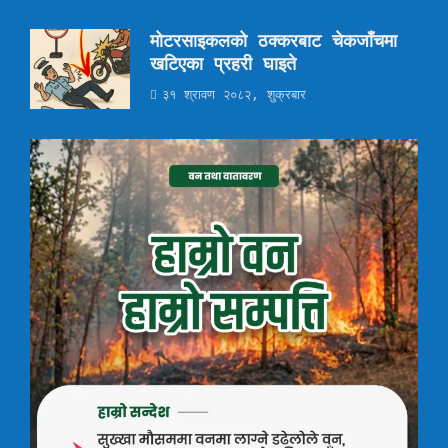
मोटरसाइकलको ठक्करबाट चेकजाँचमा
खटिएका प्रहरी घाइते
३१ श्रावण २०८२, शुक्रबार