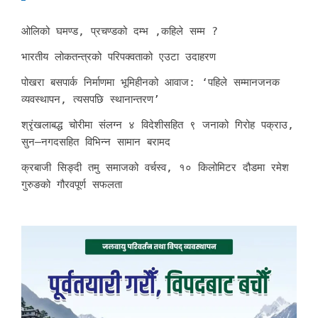
ओलिको घमण्ड, प्रचण्डको दम्भ ,कहिले सम्म ?
भारतीय लोकतन्त्रको परिपक्वताको एउटा उदाहरण
पोखरा बसपार्क निर्माणमा भूमिहीनको आवाज: ‘पहिले सम्मानजनक
व्यवस्थापन, त्यसपछि स्थानान्तरण’
श्रृंखलाबद्ध चोरीमा संलग्न ४ विदेशीसहित ९ जनाको गिरोह पक्राउ,
सुन–नगदसहित विभिन्न सामान बरामद
क्रबाजी सिङ्दी तमु समाजको वर्चस्व, १० किलोमिटर दौडमा रमेश
गुरुङको गौरवपूर्ण सफलता