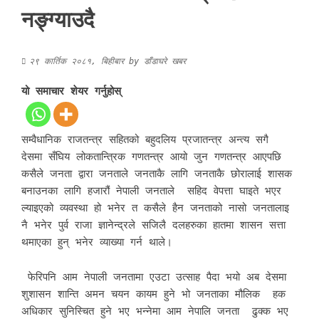
नङ्ग्याउदै
२९ कार्तिक २०८१, बिहीबार
by
डाँडाघरे खबर
यो समाचार शेयर गर्नुहोस्
सम्वैधानिक राजतन्त्र सहितको बहुदलिय प्रजातन्त्र अन्त्य सगै
देसमा सँघिय लोकतान्त्रिक गणतन्त्र आयो जुन गणतन्त्र आएपछि
कसैले जनता द्वारा जनताले जनताकै लागि जनताकै छोरालाई शासक
बनाउनका लागि हजारौं नेपाली जनताले सहिद वेपत्ता घाइते भएर
ल्याइएको व्यवस्था हो भनेर त कसैले हैन जनताको नासो जनतालाइ
नै भनेर पुर्व राजा ज्ञानेन्द्रले सजिलै दलहरुका हातमा शासन सत्ता
थमाएका हुन् भनेर व्याख्या गर्न थाले।
फेरिपनि आम नेपाली जनतामा एउटा उत्साह पैदा भयो अब देसमा
शुशासन शान्ति अमन चयन कायम हुने भो जनताका मौलिक हक
अधिकार सुनिस्चित हुने भए भन्नेमा आम नेपालि जनता ढुक्क भए