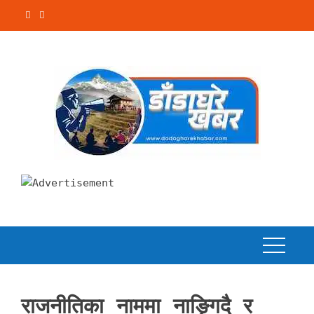
Skip
to
content
राजनीतिका नाममा नाङ्गिदै र