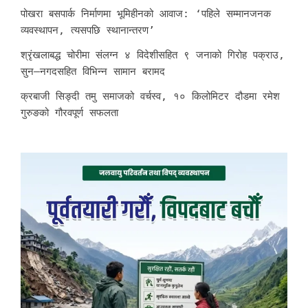
पोखरा बसपार्क निर्माणमा भूमिहीनको आवाज: ‘पहिले सम्मानजनक
व्यवस्थापन, त्यसपछि स्थानान्तरण’
श्रृंखलाबद्ध चोरीमा संलग्न ४ विदेशीसहित ९ जनाको गिरोह पक्राउ,
सुन–नगदसहित विभिन्न सामान बरामद
क्रबाजी सिङ्दी तमु समाजको वर्चस्व, १० किलोमिटर दौडमा रमेश
गुरुङको गौरवपूर्ण सफलता