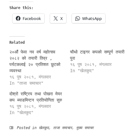
Share this:
Facebook
X
WhatsApp
Related
२०औं फेवा नव वर्ष महोत्सव
चौथो टाइगर कपको सम्पूर्ण तयारी
२०८२ को तयारी तिव्र ,
पुरा
पर्यटकलाई २० प्रतिशत छुटको
१६ पुष २०८१, मंगलवार
व्यवस्था
In "खेलकुद"
१६ पुष २०८१, मंगलवार
In "ताजा समाचार"
दोश्रो राष्ट्रिय तथा पोखरा मेयर
कप ब्याडमिन्टन प्रतियोगिता सुरु
१६ पुष २०८१, मंगलवार
In "खेलकुद"
Posted in
खेलकुद
,
ताजा समाचार
,
मुख्य समाचर