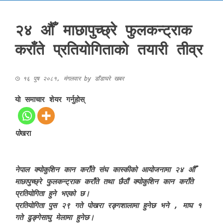
२४ औँ माछापुच्छ्रे फुलकन्ट्राक
कराँते प्रतियोगिताको तयारी तीव्र
१६ पुष २०८१, मंगलवार
by
डाँडाघरे खबर
यो समाचार शेयर गर्नुहोस्
पो
खरा
नेपाल क्योकुशिन कान कराँते संघ कास्कीको आयोजनामा २४ औँ
माछापुच्छ्रे फुलकन्ट्राक कराँते तथा छैठौं क्योकुशिन कान कराँते
प्रतियोगिता हुने भएको छ।
प्रतियोगिता पुस २९ गते पोखरा रङ्गशालामा हुनेछ भने , माघ १
गते ढुङ्गेसाघु मेलामा हुनेछ।