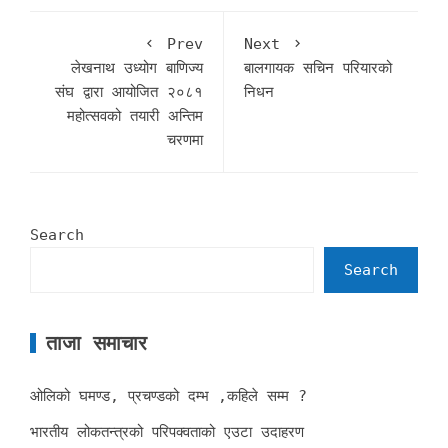
Prev
Next
लेखनाथ उध्योग बाणिज्य
बालगायक सचिन परियारको
संघ द्वारा आय‍ोजित २०८१
निधन
महोत्सवको तयारी अन्तिम
चरणमा
Search
Search
ताजा समाचार
ओलिको घमण्ड, प्रचण्डको दम्भ ,कहिले सम्म ?
भारतीय लोकतन्त्रको परिपक्वताको एउटा उदाहरण