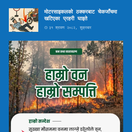
मोटरसाइकलको ठक्करबाट चेकजाँचमा
खटिएका प्रहरी घाइते
३१ श्रावण २०८२, शुक्रबार