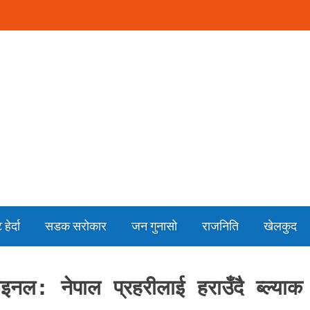
हेर्दा
सडक सरोकार
जन गुनासो
राजनिति
खेलकुद
ल: नेपाल प्रहरीलाई हराउँदै ब्ल्याक