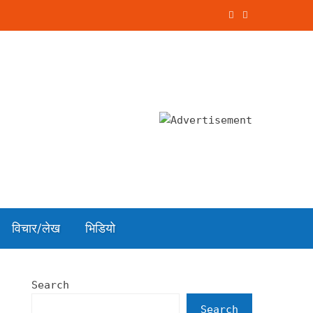
विचार/लेख
भिडियो
Search
Search