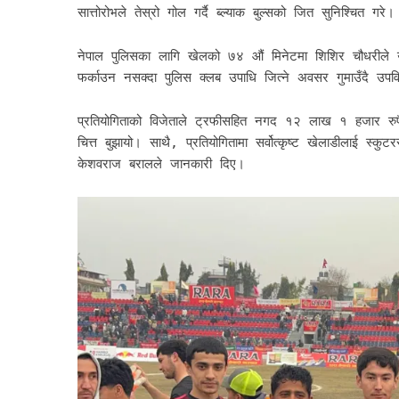
सात्तोरोभले तेस्रो गोल गर्दै ब्ल्याक बुल्सको जित सुनिश्चित गरे।
नेपाल पुलिसका लागि खेलको ७४ औं मिनेटमा शिशिर चौधरीले उ
फर्काउन नसक्दा पुलिस क्लब उपाधि जित्ने अवसर गुमाउँदै उपव
प्रतियोगिताको विजेताले ट्रफीसहित नगद १२ लाख १ हजार रुपैया
चित्त बुझायो। साथै, प्रतियोगितामा सर्वोत्कृष्ट खेलाडीलाई स्क
केशवराज बरालले जानकारी दिए।