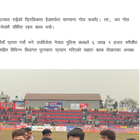
ज्वल राईको फ्रिकिकमा हेडमार्फत सान्त्वना गोल फर्काए। तर, थप गोल
िजेतामै सीमित रहन बाध्य भयो।
ँ प्राप्त गर्यो भने उपविजेता नेपाल पुलिस क्लबले ६ लाख १ हजार रुपैयाँमा
ुटरसहित विभिन्न विधागत पुरस्कार प्रदान गरिएको सहारा क्लब पोखराका अध्यक्ष