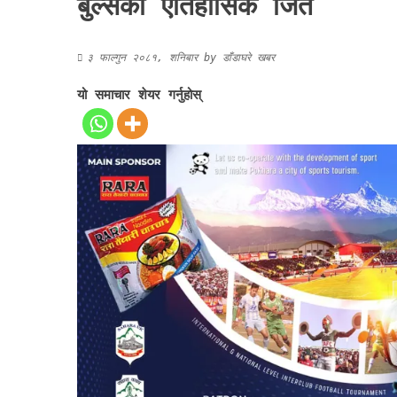
बुल्सको ऐतिहासिक जित
३ फाल्गुन २०८१, शनिबार
by
डाँडाघरे खबर
यो समाचार शेयर गर्नुहोस्