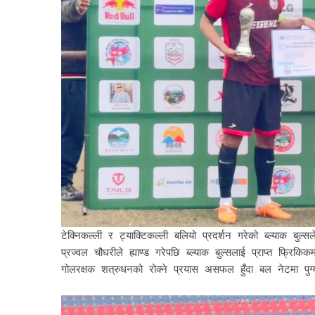
टेक्निकल्ली र ट्याक्टिकल्ली बलियो प्रदर्शन गरेको ब्ल्याक 
प्रज्वल चौधरीले ह्याण्ड गरेपछि ब्ल्याक बुल्सलाई प्राप्त फ्रिक
गोलरक्षक शत्रुधनको रोक्ने प्रयास असफल हुँदा बल नेटमा पुग्