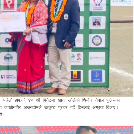
बुल्सले पहिलो हाफको ४० औं मिनेटमा खाता खोलेको थियो। नेपाल पुलिसका
िकमा जाखोनगिर अख्मादोभले उत्कृष्ट प्रहार गर्दै टिमलाई अग्रता दिलाए।
यो।