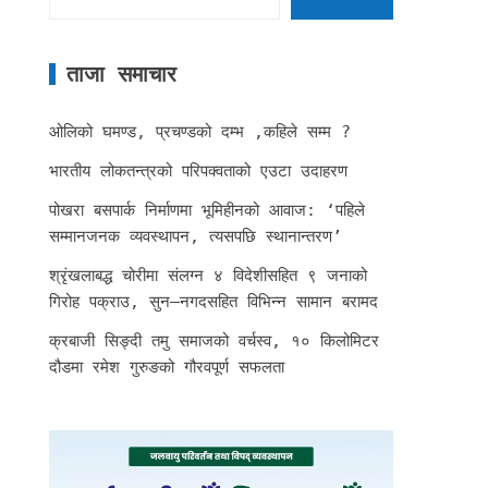
ताजा समाचार
ओलिको घमण्ड, प्रचण्डको दम्भ ,कहिले सम्म ?
भारतीय लोकतन्त्रको परिपक्वताको एउटा उदाहरण
पोखरा बसपार्क निर्माणमा भूमिहीनको आवाज: ‘पहिले
सम्मानजनक व्यवस्थापन, त्यसपछि स्थानान्तरण’
श्रृंखलाबद्ध चोरीमा संलग्न ४ विदेशीसहित ९ जनाको
गिरोह पक्राउ, सुन–नगदसहित विभिन्न सामान बरामद
क्रबाजी सिङ्दी तमु समाजको वर्चस्व, १० किलोमिटर
दौडमा रमेश गुरुङको गौरवपूर्ण सफलता