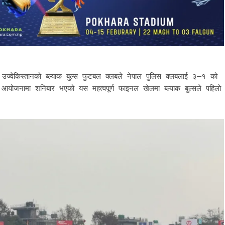
ज्वेकिस्तानको ब्ल्याक बुल्स फुटबल क्लबले नेपाल पुलिस क्लबलाई ३–१ को
 आयोजनामा शनिबार भएको यस महत्वपूर्ण फाइनल खेलमा ब्ल्याक बुल्सले पहिलो