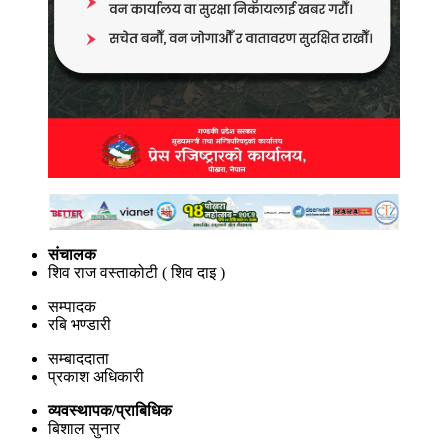
संचालक
शिव राज वस्ताकोटी ( शिव दाइ )
सम्पादक
रबि भण्डारी
सम्बाददाता
प्रकाश अधिकारी
व्यवस्थापक/प्राबिधिक
बिशाल सुनार