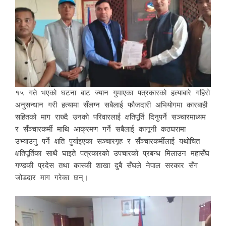
१५ गते भएको घटना बाट ज्यान गुमाएका पत्रकारको हत्याबारे गहिरो
अनुसन्धान गरी हत्यामा सँलग्न सबैलाई फौजदारी अभियोगमा कारबाही
सहितको माग राख्दै उनको परिवारलाई क्षतिपूर्ति दिनुपर्ने सञ्चारमाध्यम
र सँञ्चारकर्मी माथि आक्रमण गर्ने सबैलाई कानूनी कठघरामा
उभ्याउनु पर्ने क्षति पुर्याइएका सञ्चारगृह र सँञ्चारकर्मीलाई यथोचित
क्षतिपूर्तिका साथै घाइते पत्रकारको उपचारको प्रबन्ध मिलाउन महासँघ
गण्डकी प्रदेस तथा कास्की शाखा दुबै सँघले नेपाल सरकार सँग
जोडदार माग गरेका छन्।