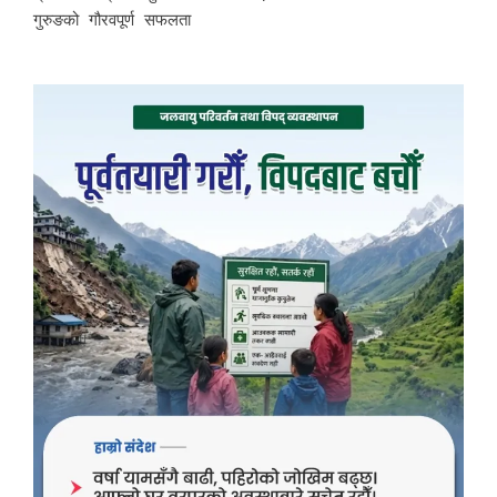
गुरुङको गौरवपूर्ण सफलता