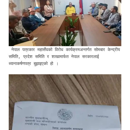
नेपाल पत्रकार महासँघको विरोध कार्यक्रमअन्तर्गत सोमबार केन्द्रीय
समिति, प्रदेश समिति र शाखामार्फत नेपाल सरकारलाई
ध्यानाकर्षणपत्र बुझाइएको हो ।