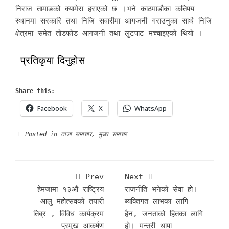
निराज तामाङको क्यामेरा हराएको छ ।भने काठमाडौका कतिपय
स्थानमा सरकारि तथा निजि सवारीमा आगजनी गराउनुका साथै निजि
क्षेत्रमा समेत त‍ोडफोड आगजनी तथा लुटपाट मच्चाइएको थियो ।
प्रतिकृया दिनुहोस
Share this:
Facebook
X
WhatsApp
Posted in
ताजा समाचार
,
मुख्य समाचर
Prev
Next
हेमजामा १३औं राष्ट्रिय
राजनीति भनेको सेवा हो।
आलु महोत्सवको तयारी
ब्यक्तिगत लाभका लागि
तिब्र , विविध कार्यक्रम
हैन, जनताको हितका लागि
प्रमुख आकर्षण
हो।-मन्त्री थापा