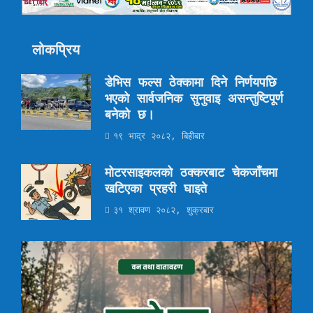
लोकप्रिय
डेभिस फल्स ठेक्कामा दिने निर्णयपछि
भएको सार्वजनिक सुनुवाइ असन्तुष्टिपूर्ण
बनेको छ।
१९ भाद्र २०८२, बिहीबार
मोटरसाइकलको ठक्करबाट चेकजाँचमा
खटिएका प्रहरी घाइते
३१ श्रावण २०८२, शुक्रबार