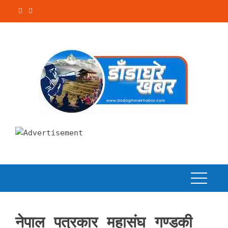
Skip
to
content
नेपाल पत्रकार महासंघ गण्डकी