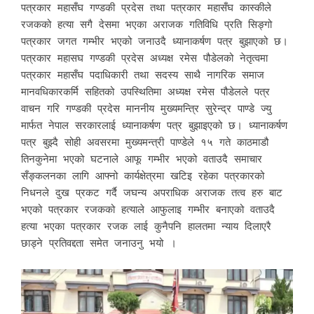
पत्रकार महासँघ गण्डकी प्रदेस तथा पत्रकार महासँघ कास्कीले
रजकको हत्या सगै देसमा भएका अराजक गतिविधि प्रति सिङ्गो
पत्रकार जगत गम्भीर भएको जनाउदै ध्यानाकर्षण पत्र बुझाएको छ।
पत्रकार महासघ गण्डकी प्रदेस अध्यक्ष रमेस पौडेलको नेतृत्वमा
पत्रकार महासँघ पदाधिकारी तथा सदस्य साथै नागरिक समाज
मानवधिकारकर्मि सहितको उपस्थितिमा अध्यक्ष रमेस पौडेलले पत्र
वाचन गरि गण्डकी प्रदेस माननीय मुख्यमन्त्रि सुरेन्द्र पाण्डे ज्यु
मार्फत नेपाल सरकारलाई ध्यानाकर्षण पत्र बुझाइएको छ। ध्यानाकर्षण
पत्र बुझ्दै सोही अवसरमा मुख्यमन्त्री पाण्डेले १५ गते काठमाडौ
तिनकुनेमा भएको घटनाले आफू गम्भीर भएको वताउदै समाचार
सँङ्कलनका लागि आफ्नो कार्यक्षेत्रमा खटिइ रहेका पत्रकारको
निधनले दुख प्रकट गर्दै जघन्य अपराधिक अराजक तत्व हरु बाट
भएको पत्रकार रजकको हत्याले आफुलाइ गम्भीर बनाएको वताउदै
हत्या भएका पत्रकार रजक लाई कुनैपनि हालतमा न्याय दिलाएरै
छाड्ने प्रतिवद्दता समेत जनाउनु भयो ।