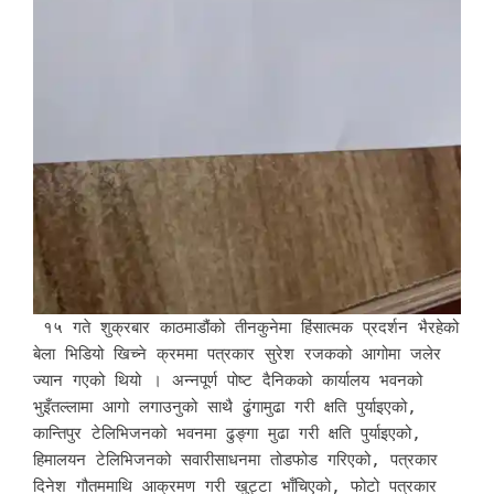
१५ गते शुक्रबार काठमाडौंको तीनकुनेमा हिंसात्मक प्रदर्शन भैरहेको
बेला भिडियो खिच्ने क्रममा पत्रकार सुरेश रजकको आगोमा जलेर
ज्यान गएको थियो । अन्नपूर्ण पोष्ट दैनिकको कार्यालय भवनको
भुइँतल्लामा आगो लगाउनुको साथै ढुंगामुढा गरी क्षति पुर्याइएको,
कान्तिपुर टेलिभिजनको भवनमा ढुङ्गा मुढा गरी क्षति पुर्याइएको,
हिमालयन टेलिभिजनको सवारीसाधनमा तोडफोड गरिएको, पत्रकार
दिनेश गौतममाथि आक्रमण गरी खुट्टा भाँचिएको, फोटो पत्रकार