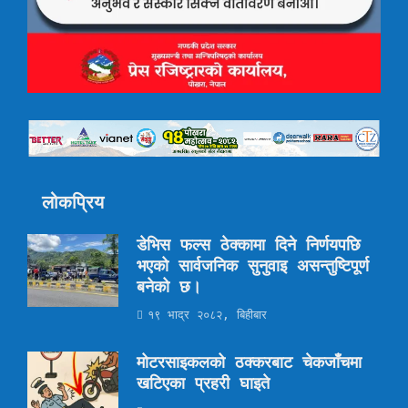
लोकप्रिय
डेभिस फल्स ठेक्कामा दिने निर्णयपछि
भएको सार्वजनिक सुनुवाइ असन्तुष्टिपूर्ण
बनेको छ।
१९ भाद्र २०८२, बिहीबार
मोटरसाइकलको ठक्करबाट चेकजाँचमा
खटिएका प्रहरी घाइते