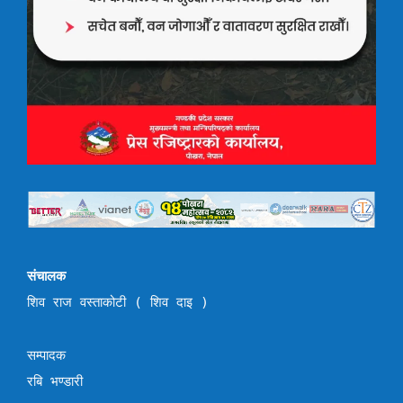
संचालक
शिव राज वस्ताकोटी ( शिव दाइ )
सम्पादक
रबि भण्डारी