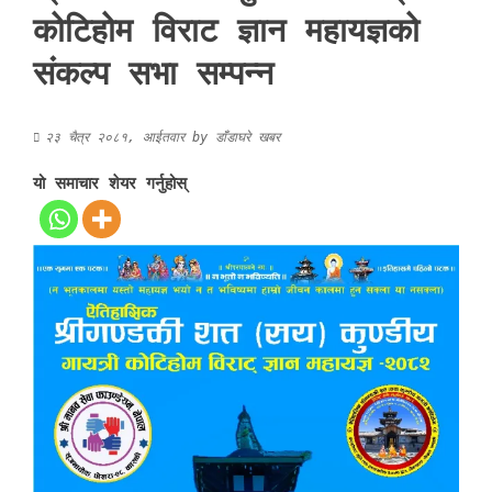
कोटिहोम विराट ज्ञान महायज्ञको
संकल्प सभा सम्पन्न
२३ चैत्र २०८१, आईतवार
by
डाँडाघरे खबर
यो समाचार शेयर गर्नुहोस्