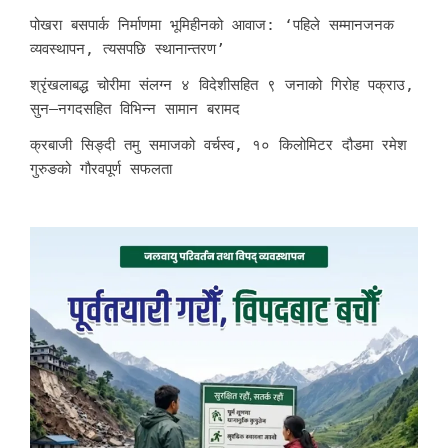
पोखरा बसपार्क निर्माणमा भूमिहीनको आवाज: ‘पहिले सम्मानजनक
व्यवस्थापन, त्यसपछि स्थानान्तरण’
श्रृंखलाबद्ध चोरीमा संलग्न ४ विदेशीसहित ९ जनाको गिरोह पक्राउ,
सुन–नगदसहित विभिन्न सामान बरामद
क्रबाजी सिङ्दी तमु समाजको वर्चस्व, १० किलोमिटर दौडमा रमेश
गुरुङको गौरवपूर्ण सफलता