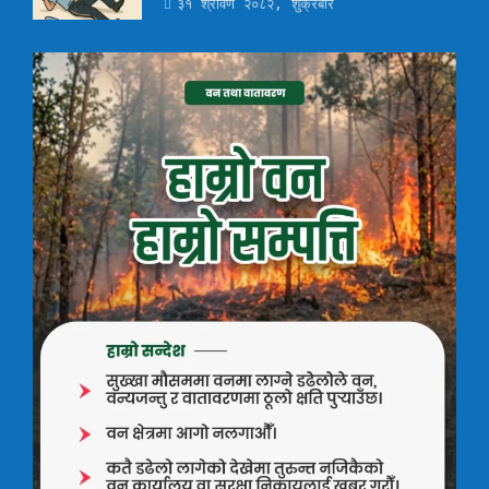
३१ श्रावण २०८२, शुक्रबार