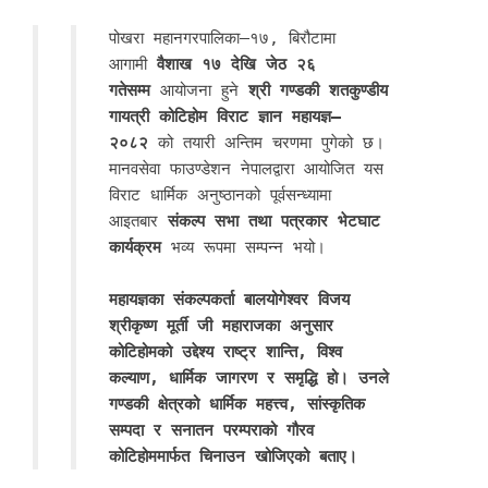
पोखरा महानगरपालिका–१७, बिरौटामा
आगामी
वैशाख १७ देखि जेठ २६
गतेसम्म
आयोजना हुने
श्री गण्डकी शतकुण्डीय
गायत्री कोटिहोम विराट ज्ञान महायज्ञ–
२०८२
को तयारी अन्तिम चरणमा पुगेको छ।
मानवसेवा फाउण्डेशन नेपालद्वारा आयोजित यस
विराट धार्मिक अनुष्ठानको पूर्वसन्ध्यामा
आइतबार
संकल्प सभा तथा पत्रकार भेटघाट
कार्यक्रम
भव्य रूपमा सम्पन्न भयो।
महायज्ञका संकल्पकर्ता बालयोगेश्वर विजय
श्रीकृष्ण मूर्ती जी महाराजका अनुसार
कोटिहोमको उद्देश्य राष्ट्र शान्ति, विश्व
कल्याण, धार्मिक जागरण र समृद्धि हो। उनले
गण्डकी क्षेत्रको धार्मिक महत्त्व, सांस्कृतिक
सम्पदा र सनातन परम्पराको गौरव
कोटिहोममार्फत चिनाउन खोजिएको बताए।