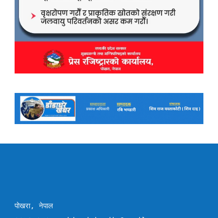
पोखरा, नेपाल