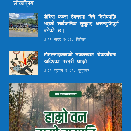
लोकप्रिय
डेभिस फल्स ठेक्कामा दिने निर्णयपछि
भएको सार्वजनिक सुनुवाइ असन्तुष्टिपूर्ण
बनेको छ।
१९ भाद्र २०८२, बिहीबार
मोटरसाइकलको ठक्करबाट चेकजाँचमा
खटिएका प्रहरी घाइते
३१ श्रावण २०८२, शुक्रबार