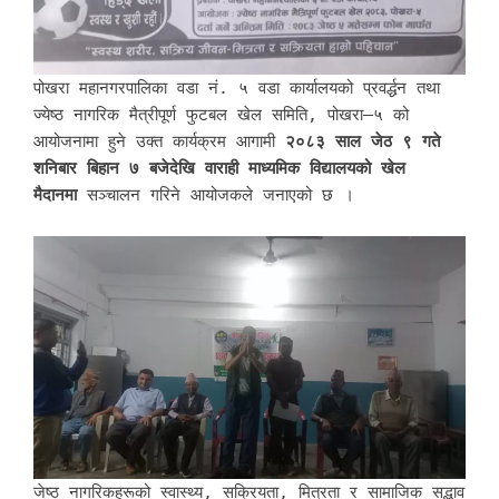
पोखरा महानगरपालिका वडा नं. ५ वडा कार्यालयको प्रवर्द्धन तथा
ज्येष्ठ नागरिक मैत्रीपूर्ण फुटबल खेल समिति, पोखरा–५ को
आयोजनामा हुने उक्त कार्यक्रम आगामी
२०८३ साल जेठ ९ गते
शनिबार बिहान ७ बजेदेखि वाराही माध्यमिक विद्यालयको खेल
मैदानमा
सञ्चालन गरिने आयोजकले जनाएको छ ।
जेष्ठ नागरिकहरूको स्वास्थ्य, सक्रियता, मित्रता र सामाजिक सद्भाव