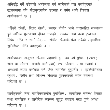
अभिवृद्धि गर्ने उद्देश्यले आयोजना गर्न लागिएको यस कार्यक्रमले
वृद्धवस्थामा पनि खेलकुदमार्फत उत्साह र उमंग थप्ने विश्वास
आयोजकको छ ।
“हिँड्दै खेलौं, मिलेर खेलौं, रमाएर बाँचौं” भन्ने नारासहित सञ्चालन
हुने वाकिङ फुटबलमा दौडन नपाइने, ठक्कर तथा कडा ट्याकल
निषेध गरिने र सानो मैदानमा सीमित खेलाडीमार्फत सबैको सहभागिता
सुनिश्चित गरिने बताइएको छ ।
आयोजकका अनुसार खेलमा सहभागी हुन ७० वर्ष पुगेका (२०१३
साल वा सोभन्दा अगाडि जन्मिएका) तथा पोखरा–५ मा स्थायी वा
अस्थायी रूपमा बसोबास गर्ने जेष्ठ नागरिक हुनुपर्नेछ । प्रतियोगितामा
प्रथम, द्वितीय तथा विभिन्न विधागत पुरस्कारको समेत व्यवस्था
गरिएको छ ।
कार्यक्रमले जेष्ठ नागरिकहरूबीच पुनर्मिलन, सामाजिक सम्बन्ध विस्तार
तथा मानसिक र शारीरिक स्वास्थ्य सुदृढ बनाउन मद्दत पुग्ने अपेक्षा
गरिएको छ ।