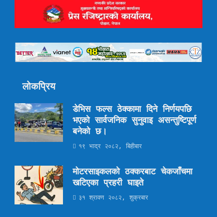
लोकप्रिय
डेभिस फल्स ठेक्कामा दिने निर्णयपछि
भएको सार्वजनिक सुनुवाइ असन्तुष्टिपूर्ण
बनेको छ।
१९ भाद्र २०८२, बिहीबार
मोटरसाइकलको ठक्करबाट चेकजाँचमा
खटिएका प्रहरी घाइते
३१ श्रावण २०८२, शुक्रबार