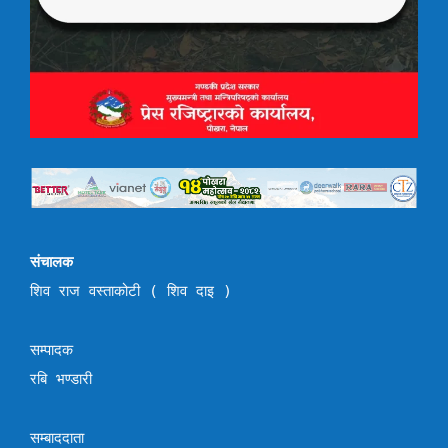
संचालक
शिव राज वस्ताकोटी ( शिव दाइ )
सम्पादक
रबि भण्डारी
सम्बाददाता