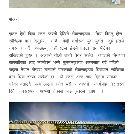
पोखरा
झट्ट हेर्दा चिया स्टल जस्तो देखिने लेकसाइडमा चिया पिउनु होस्
स्वैच्छिक दान दिनुहोस् भन्दै केही भर्खरका युवा युवति दुई हातले
नमस्कार गर्दै आउछन् जहाँ स्टल छेउमै एउटा दान पेटिका
राखिएको हुन्छ । अत्यन्तै नौलो लाग्ने वेनर सहित तपाइको चियापान
बालबालिका लाइ न्यानोपन भन्ने मुलमन्त्रलाइ आत्मसात गर्दै पहिलो
पाइला नेपाल पोखरा शाखाले पोखराको लेकसाइडमा चियापान स्वैच्छिक
दान चिया स्टल राखेको छ। यो स्टल आज चार दिनमा समापन
गरेको वताउदै अन्य ठाउमा समेत यसैगरि आफ्नो कार्यलाइ निरन्तरता
दिदै जानेसस्थाका अध्यक्ष विकास जङ कुवरले वताए ।