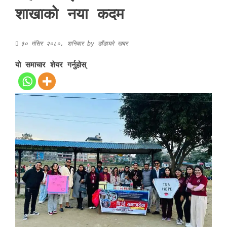
शाखाको नया कदम
३० मंसिर २०८०, शनिबार
by
डाँडाघरे खबर
यो समाचार शेयर गर्नुहोस्