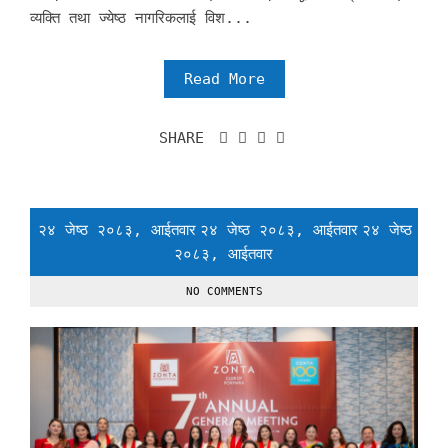
व्यक्ति तथा ज्येष्ठ नागरिकलाई विश...
Read More
SHARE
२४ जेष्ठ २०८३, आईतवार
२४ जेष्ठ २०८३, आईतवार
२४ जेष्ठ
२०८३, आईतवार
NO COMMENTS