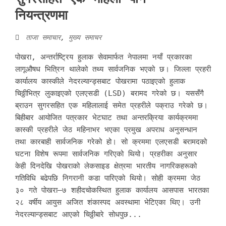
नियन्त्रणमा
ताजा समाचार
,
मुख्य समाचर
पोखरा, अन्तर्राष्ट्रिय हुलाक सेवामार्फत नेपालमा नयाँ प्रकारका
लागूऔषध भित्रिन थालेको तथ्य सार्वजनिक भएको छ। जिल्ला प्रहरी
कार्यालय कास्कीले नेदरल्यान्ड्सबाट पोखरामा पठाइएको हुलाक
चिठ्ठीभित्र लुकाइएको एलएसडी (LSD) बरामद गरेको छ। यससँगै
ब्राउन सुगरसहित एक महिलालाई समेत प्रहरीले पक्राउ गरेको छ।
बिहीबार आयोजित पत्रकार भेटघाट तथा अन्तरक्रिया कार्यक्रममा
कास्की प्रहरीले जेठ महिनाभर भएका प्रमुख अपराध अनुसन्धान
तथा कारबाही सार्वजनिक गरेको हो। सो क्रममा एलएसडी बरामदको
घटना विशेष रूपमा सार्वजनिक गरिएको थियो। प्रहरीका अनुसार
केही दिनदेखि पोखराको लेकसाइड क्षेत्रमा भारतीय नागरिकहरूको
गतिविधि बढेपछि निगरानी कडा पारिएको थियो। सोही क्रममा जेठ
३० गते पोखरा–७ शहीदचोकस्थित हुलाक कार्यालय आसपास भारतका
२८ वर्षीय आयुस अजित शंकास्पद अवस्थामा भेटिएका थिए। उनी
नेदरल्यान्ड्सबाट आएको चिठ्ठीबारे सोधपुछ...