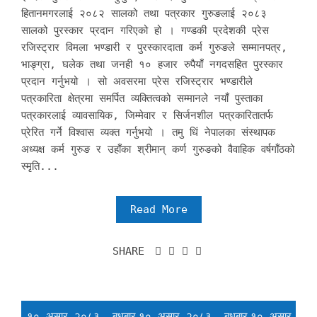
हितानमगरलाई २०८२ सालको तथा पत्रकार गुरुङलाई २०८३
सालको पुरस्कार प्रदान गरिएको हो । गण्डकी प्रदेशकी प्रेस
रजिस्ट्रार विमला भण्डारी र पुरस्कारदाता कर्म गुरुङले सम्मानपत्र,
भाङ्ग्रा, घलेक तथा जनही १० हजार रुपैयाँ नगदसहित पुरस्कार
प्रदान गर्नुभयो । सो अवसरमा प्रेस रजिस्ट्रार भण्डारीले
पत्रकारिता क्षेत्रमा समर्पित व्यक्तित्वको सम्मानले नयाँ पुस्ताका
पत्रकारलाई व्यावसायिक, जिम्मेवार र सिर्जनशील पत्रकारितातर्फ
प्रेरित गर्ने विश्वास व्यक्त गर्नुभयो । तमु धिं नेपालका संस्थापक
अध्यक्ष कर्म गुरुङ र उहाँका श्रीमान् कर्ण गुरुङको वैवाहिक वर्षगाँठको
स्मृति...
Read More
SHARE
१० असार २०८३, बुधबार
१० असार २०८३, बुधबार
१० असार