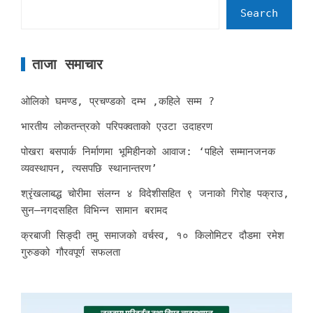
Search
ताजा समाचार
ओलिको घमण्ड, प्रचण्डको दम्भ ,कहिले सम्म ?
भारतीय लोकतन्त्रको परिपक्वताको एउटा उदाहरण
पोखरा बसपार्क निर्माणमा भूमिहीनको आवाज: ‘पहिले सम्मानजनक
व्यवस्थापन, त्यसपछि स्थानान्तरण’
श्रृंखलाबद्ध चोरीमा संलग्न ४ विदेशीसहित ९ जनाको गिरोह पक्राउ,
सुन–नगदसहित विभिन्न सामान बरामद
क्रबाजी सिङ्दी तमु समाजको वर्चस्व, १० किलोमिटर दौडमा रमेश
गुरुङको गौरवपूर्ण सफलता