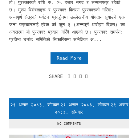
हो। पुरस्कारको राशि रु. २५ हजार नगद र सम्मानपत्र रहेको
छ। मुख्य विशेषताहरू र पुरस्कार वितरण पुरस्कारको गरिमा:
अन्नपूर्ण क्षेत्रको पर्यटन प्रवर्द्धनमा उल्लेखनीय योगदान पुर्‍याउने एक
जना पत्रकारलाई हरेक वर्ष जुन ३ (अन्नपूर्ण आरोहण दिवस) का
अवसरमा यो पुरस्कार प्रदान गरिँदै आएको छ। पुरस्कार समर्पण:
प्रतिभा छनोट समितिको सिफारिसमा समितिका अ...
Read More
SHARE
२९ असार २०८३, सोमबार
२९ असार २०८३, सोमबार
२९ असार
२०८३, सोमबार
NO COMMENTS