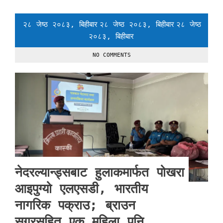
२८ जेष्ठ २०८३, बिहीबार
२८ जेष्ठ २०८३, बिहीबार
२८ जेष्ठ
२०८३, बिहीबार
NO COMMENTS
नेदरल्यान्ड्सबाट हुलाकमार्फत पोखरा
आइपुग्यो एलएसडी, भारतीय
नागरिक पक्राउ; ब्राउन
सुगरसहित एक महिला पनि