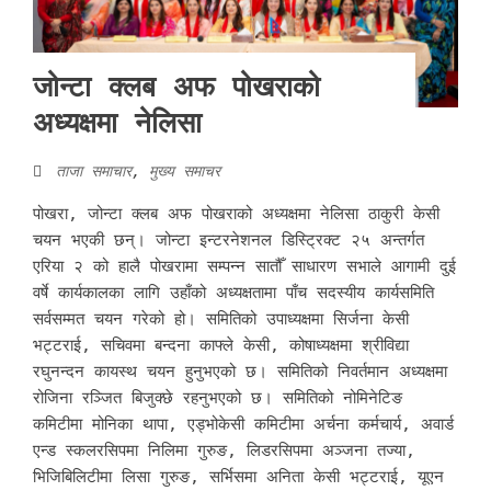
जोन्टा क्लब अफ पोखराको
अध्यक्षमा नेलिसा
ताजा समाचार
,
मुख्य समाचर
पोखरा, जोन्टा क्लब अफ पोखराको अध्यक्षमा नेलिसा ठाकुरी केसी
चयन भएकी छन्। जोन्टा इन्टरनेशनल डिस्ट्रिक्ट २५ अन्तर्गत
एरिया २ को हालै पोखरामा सम्पन्न सातौँ साधारण सभाले आगामी दुई
वर्षे कार्यकालका लागि उहाँको अध्यक्षतामा पाँच सदस्यीय कार्यसमिति
सर्वसम्मत चयन गरेको हो। समितिको उपाध्यक्षमा सिर्जना केसी
भट्टराई, सचिवमा बन्दना काफ्ले केसी, कोषाध्यक्षमा श्रीविद्या
रघुनन्दन कायस्थ चयन हुनुभएको छ। समितिको निवर्तमान अध्यक्षमा
रोजिना रञ्जित बिजुक्छे रहनुभएको छ। समितिको नोमिनेटिङ
कमिटीमा मोनिका थापा, एड्भोकेसी कमिटीमा अर्चना कर्मचार्य, अवार्ड
एन्ड स्कलरसिपमा निलिमा गुरुङ, लिडरसिपमा अञ्जना तज्या,
भिजिबिलिटीमा लिसा गुरुङ, सर्भिसमा अनिता केसी भट्टराई, यूएन