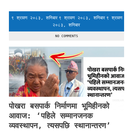
९ श्रावण २०८३, शनिबार
९ श्रावण २०८३, शनिबार
९ श्रावण
२०८३, शनिबार
NO COMMENTS
पोखरा बसपार्क निर्माणमा भूमिहीनको
आवाज: ‘पहिले सम्मानजनक
व्यवस्थापन, त्यसपछि स्थानान्तरण’