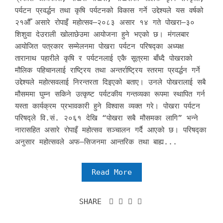
पर्यटन प्रवर्द्धन तथा कृषि पर्यटनको विकास गर्ने उद्देश्यले यस वर्षको
२१औँ असारे रोपाइँ महोत्सव–२०८३ असार १४ गते पोखरा–३०
शिशुवा देउराली खोलाछेउमा आयोजना हुने भएको छ। मंगलबार
आयोजित पत्रकार सम्मेलनमा पोखरा पर्यटन परिषद्का अध्यक्ष
तारानाथ पहारीले कृषि र पर्यटनलाई एकै सूत्रमा बाँध्दै पोखराको
मौलिक पहिचानलाई राष्ट्रिय तथा अन्तर्राष्ट्रिय स्तरमा प्रवर्द्धन गर्ने
उद्देश्यले महोत्सवलाई निरन्तरता दिइएको बताए। उनले पोखरालाई सबै
मौसममा घुम्न सकिने उत्कृष्ट पर्यटकीय गन्तव्यका रूपमा स्थापित गर्न
यस्ता कार्यक्रम प्रभावकारी हुने विश्वास व्यक्त गरे। पोखरा पर्यटन
परिषद्ले वि.सं. २०६१ देखि “पोखरा सबै मौसमका लागि” भन्ने
नारासहित असारे रोपाइँ महोत्सव सञ्चालन गर्दै आएको छ। परिषद्का
अनुसार महोत्सवले अफ–सिजनमा आन्तरिक तथा बाह्य...
Read More
SHARE