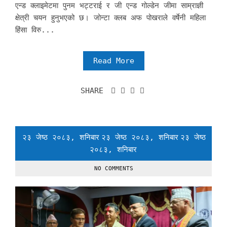
एन्ड क्लाइमेटमा पुनम भट्टराई र जी एन्ड गोल्डेन जीमा साम्राज्ञी
क्षेत्री चयन हुनुभएको छ। जोन्टा क्लब अफ पोखराले वर्षेनी महिला
हिंसा विरु...
Read More
SHARE
२३ जेष्ठ २०८३, शनिबार
२३ जेष्ठ २०८३, शनिबार
२३ जेष्ठ
२०८३, शनिबार
NO COMMENTS