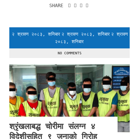
SHARE
२ श्रावण २०८३, शनिबार
२ श्रावण २०८३, शनिबार
२ श्रावण
२०८३, शनिबार
NO COMMENTS
श्रृंखलाबद्ध चोरीमा संलग्न ४
विदेशीसहित ९ जनाको गिरोह