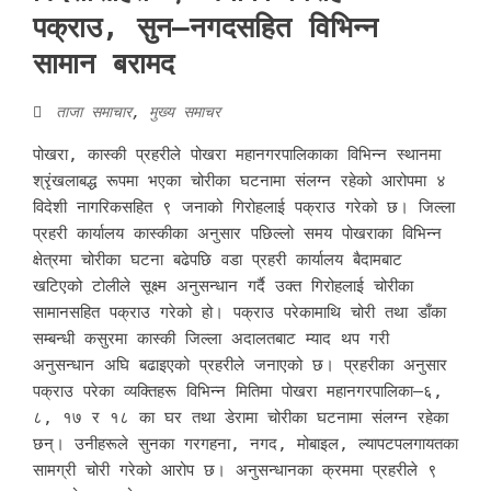
पक्राउ, सुन–नगदसहित विभिन्न
सामान बरामद
ताजा समाचार
,
मुख्य समाचर
पोखरा, कास्की प्रहरीले पोखरा महानगरपालिकाका विभिन्न स्थानमा
श्रृंखलाबद्ध रूपमा भएका चोरीका घटनामा संलग्न रहेको आरोपमा ४
विदेशी नागरिकसहित ९ जनाको गिरोहलाई पक्राउ गरेको छ। जिल्ला
प्रहरी कार्यालय कास्कीका अनुसार पछिल्लो समय पोखराका विभिन्न
क्षेत्रमा चोरीका घटना बढेपछि वडा प्रहरी कार्यालय बैदामबाट
खटिएको टोलीले सूक्ष्म अनुसन्धान गर्दै उक्त गिरोहलाई चोरीका
सामानसहित पक्राउ गरेको हो। पक्राउ परेकामाथि चोरी तथा डाँका
सम्बन्धी कसुरमा कास्की जिल्ला अदालतबाट म्याद थप गरी
अनुसन्धान अघि बढाइएको प्रहरीले जनाएको छ। प्रहरीका अनुसार
पक्राउ परेका व्यक्तिहरू विभिन्न मितिमा पोखरा महानगरपालिका–६,
८, १७ र १८ का घर तथा डेरामा चोरीका घटनामा संलग्न रहेका
छन्। उनीहरूले सुनका गरगहना, नगद, मोबाइल, ल्यापटपलगायतका
सामग्री चोरी गरेको आरोप छ। अनुसन्धानका क्रममा प्रहरीले ९