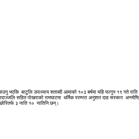
आउनु भएकि बाटुलि उपाध्याय शताब्दी आमाको १०३ बर्षमा यहि फागुन १९ गते रात
ाञ्जलि सहित पोखराको रामघाटमा धर्मिक परम्परा अनुशार दाह सस्कार अन्त्येष्टि
े छोरितर्फ ३ नाति १० नातिनि छन्।