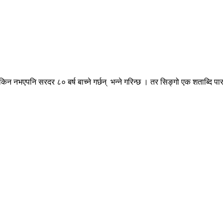
िन नभएपनि सरदर ८० बर्ष बाच्ने गर्छन् भन्ने गरिन्छ । तर सिङ्गो एक शताब्दि पार गर्