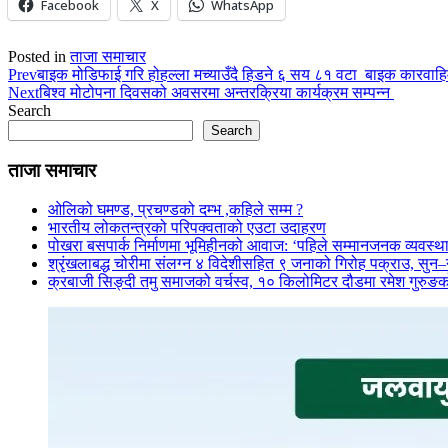
Facebook
X
WhatsApp
Posted in
ताजा समाचार
Prev
बाइक मोडिफाई गरि होहल्ला मच्याउँदै हिडने ६ सय ८१ वटा बाइक कारवाह
Next
बिश्व मोटोपना दिवसको अवसरमा अन्तरक्रिया कार्यक्रम सम्पन्न
Search
Search
ताजा समाचार
ओलिको घमण्ड, प्रचण्डको दम्भ ,कहिले सम्म ?
भारतीय लोकतन्त्रको परिपक्वताको एउटा उदाहरण
पोखरा बसपार्क निर्माणमा भूमिहीनको आवाज: ‘पहिले सम्मानजनक व्यवस्थ
श्रृंखलाबद्ध चोरीमा संलग्न ४ विदेशीसहित ९ जनाको गिरोह पक्राउ, सु
क्रबाजी सिङ्दी तमु समाजको वर्चस्व, १० किलोमिटर दौडमा रमेश गुरुङक