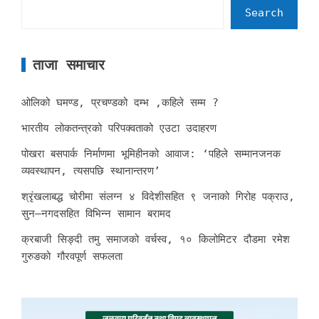
Search
ताजा समाचार
ओलिको घमण्ड, प्रचण्डको दम्भ ,कहिले सम्म ?
भारतीय लोकतन्त्रको परिपक्वताको एउटा उदाहरण
पोखरा बसपार्क निर्माणमा भूमिहीनको आवाज: ‘पहिले सम्मानजनक
व्यवस्थापन, त्यसपछि स्थानान्तरण’
श्रृंखलाबद्ध चोरीमा संलग्न ४ विदेशीसहित ९ जनाको गिरोह पक्राउ,
सुन–नगदसहित विभिन्न सामान बरामद
क्रबाजी सिङ्दी तमु समाजको वर्चस्व, १० किलोमिटर दौडमा रमेश
गुरुङको गौरवपूर्ण सफलता