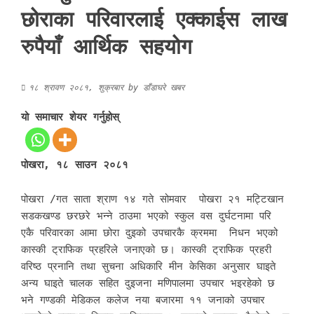
छोराका परिवारलाई एक्काईस लाख
रुपैयाँ आर्थिक सहयोग
१८ श्रावण २०८१, शुक्रबार
by
डाँडाघरे खबर
यो समाचार शेयर गर्नुहोस्
पोखरा, १८ साउन २०८१
पोखरा /गत साता श्राण १४ गते सोमवार पोखरा २१ मट्टिखान
सडकखण्ड छरछरे भन्ने ठाउमा भएको स्कुल वस दुर्घटनामा परि
एकै परिवारका आमा छोरा दुइको उपचारकै क्रममा निधन भएको
कास्की ट्राफिक प्रहरिले जनाएको छ। कास्की ट्राफिक प्रहरी
वरिष्ठ प्रनानि तथा सुचना अधिकारि मीन केसिका अनुसार घाइते
अन्य घाइते चालक सहित दुइजना मणिपालमा उपचार भइरहेको छ
भने गण्डकी मेडिकल कलेज नया बजारमा ११ जनाको उपचार