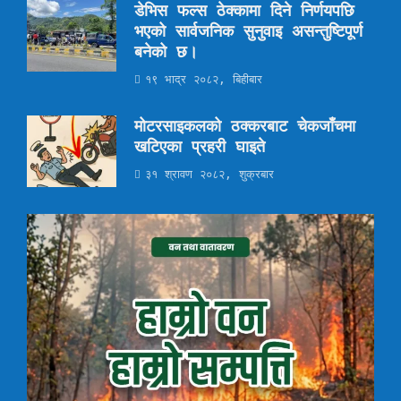
डेभिस फल्स ठेक्कामा दिने निर्णयपछि
भएको सार्वजनिक सुनुवाइ असन्तुष्टिपूर्ण
बनेको छ।
१९ भाद्र २०८२, बिहीबार
मोटरसाइकलको ठक्करबाट चेकजाँचमा
खटिएका प्रहरी घाइते
३१ श्रावण २०८२, शुक्रबार