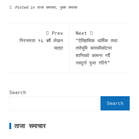
Posted in
ताजा समाचार
,
मुख्य समाचर
Prev
Next
निरन्तरता १६ बर्षे लेखन
“ऐतिहासिक धार्मिक तथा
यात्रा
तपोभुमि कास्कीक‍ोटमा
शान्तिको कामना गर्दै
नवदुर्गा पुजा गरिने”
Search
Search
ताजा समाचार