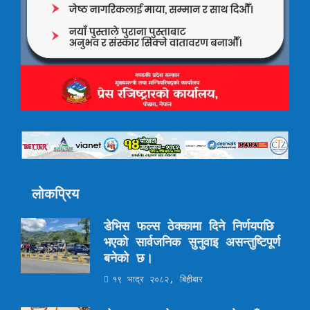
लोकप्रिय
डेभिस फल्स ठेक्कामा दिने निर्णयपछि
भएको सार्वजनिक सुनुवाइ असन्तुष्टिपूर्ण
बनेको छ।
१९ भाद्र २०८२, बिहीबार