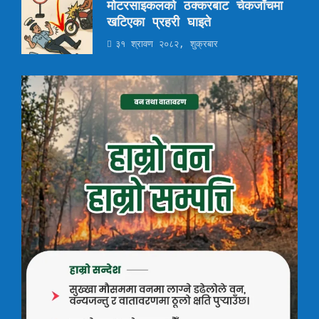
मोटरसाइकलको ठक्करबाट चेकजाँचमा
खटिएका प्रहरी घाइते
३१ श्रावण २०८२, शुक्रबार