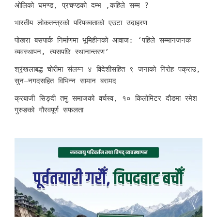
ओलिको घमण्ड, प्रचण्डको दम्भ ,कहिले सम्म ?
भारतीय लोकतन्त्रको परिपक्वताको एउटा उदाहरण
पोखरा बसपार्क निर्माणमा भूमिहीनको आवाज: ‘पहिले सम्मानजनक
व्यवस्थापन, त्यसपछि स्थानान्तरण’
श्रृंखलाबद्ध चोरीमा संलग्न ४ विदेशीसहित ९ जनाको गिरोह पक्राउ,
सुन–नगदसहित विभिन्न सामान बरामद
क्रबाजी सिङ्दी तमु समाजको वर्चस्व, १० किलोमिटर दौडमा रमेश
गुरुङको गौरवपूर्ण सफलता