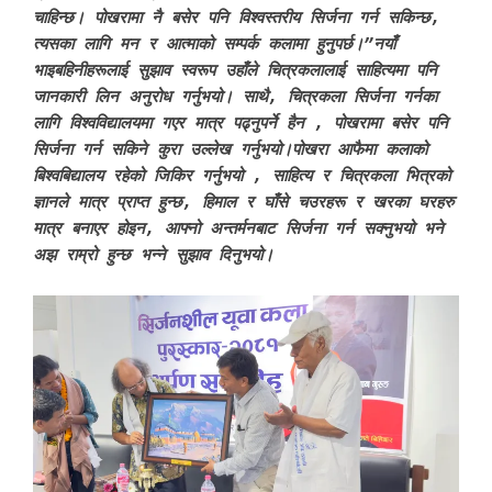
चाहिन्छ। पोखरामा नै बसेर पनि विश्वस्तरीय सिर्जना गर्न सकिन्छ,
त्यसका लागि मन र आत्माको सम्पर्क कलामा हुनुपर्छ।”नयाँ
भाइबहिनीहरूलाई सुझाव स्वरूप उहाँले चित्रकलालाई साहित्यमा पनि
जानकारी लिन अनुरोध गर्नुभयो। साथै, चित्रकला सिर्जना गर्नका
लागि विश्वविद्यालयमा गएर मात्र पढ्नुपर्ने हैन , पोखरामा बसेर पनि
सिर्जना गर्न सकिने कुरा उल्लेख गर्नुभयो।पोखरा आफैमा कलाको
बिश्वबिद्यालय रहेको जिकिर गर्नुभयो , साहित्य र चित्रकला भित्रको
ज्ञानले मात्र प्राप्त हुन्छ, हिमाल र घाँसे चउरहरू र खरका घरहरु
मात्र बनाएर होइन, आफ्नो अन्तर्मनबाट सिर्जना गर्न सक्नुभयो भने
अझ राम्रो हुन्छ भन्ने सुझाव दिनुभयो।