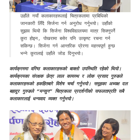
उहाँले नयाँ कलाकारहरूलाई चित्रकलामा प्रबिधिको
जानकारी लिँदै सिर्जना गर्न अनुरोध गर्नुभयो। उहाँको
सुझाव थियो कि सिर्जना विश्वविद्यालयमा मात्र सिक्नुपर्ने
कुरा होइन, पोखरामा बसेर पनि उत्कृष्ट रचना गर्न
सकिन्छ। सिर्जना गर्न आन्तरिक प्रेरणा महत्त्वपूर्ण हुन्छ
भन्ने कुरालाई उहाँले जोड दिनुभयो।
कार्यक्रममा वरिष्ठ कलाकारहरूको बाक्लो उपस्थिति रहेको थियो।
कार्यक्रमका संरक्षक छेत्र लाल कायस्थ र लोक प्रसाद गुरुङले
कलाकारहरूको हकहितबारे विशेष चर्चा गर्नुभयो। समूहका अध्यक्ष दल
बहादुर गुरुङले “मन्सुन” चित्रकला प्रदर्शनीको सफलताप्रति सबै
कलाकारलाई धन्यवाद व्यक्त गर्नुभयो।