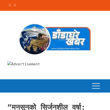
Skip
to
content
“मनसुनको सिर्जनशील वर्षा: