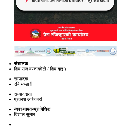
संचालक
शिव राज वस्ताकोटी ( शिव दाइ )
सम्पादक
रबि भण्डारी
सम्बाददाता
प्रकाश अधिकारी
व्यवस्थापक/प्राबिधिक
बिशाल सुनार